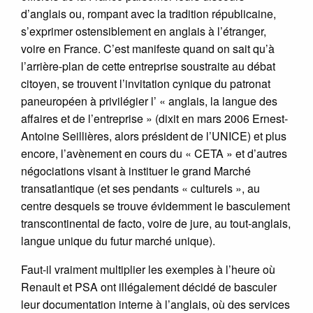
d’anglais ou, rompant avec la tradition républicaine,
s’exprimer ostensiblement en anglais à l’étranger,
voire en France. C’est manifeste quand on sait qu’à
l’arrière-plan de cette entreprise soustraite au débat
citoyen, se trouvent l’invitation cynique du patronat
paneuropéen à privilégier l’ « anglais, la langue des
affaires et de l’entreprise » (dixit en mars 2006 Ernest-
Antoine Seillières, alors président de l’UNICE) et plus
encore, l’avènement en cours du « CETA » et d’autres
négociations visant à instituer le grand Marché
transatlantique (et ses pendants « culturels », au
centre desquels se trouve évidemment le basculement
transcontinental de facto, voire de jure, au tout-anglais,
langue unique du futur marché unique).
Faut-il vraiment multiplier les exemples à l’heure où
Renault et PSA ont illégalement décidé de basculer
leur documentation interne à l’anglais, où des services