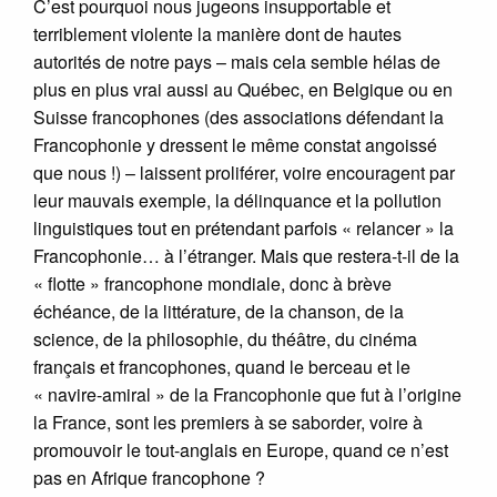
C’est pourquoi nous jugeons insupportable et
terriblement violente la manière dont de hautes
autorités de notre pays – mais cela semble hélas de
plus en plus vrai aussi au Québec, en Belgique ou en
Suisse francophones (des associations défendant la
Francophonie y dressent le même constat angoissé
que nous !) – laissent proliférer, voire encouragent par
leur mauvais exemple, la délinquance et la pollution
linguistiques tout en prétendant parfois « relancer » la
Francophonie… à l’étranger. Mais que restera-t-il de la
« flotte » francophone mondiale, donc à brève
échéance, de la littérature, de la chanson, de la
science, de la philosophie, du théâtre, du cinéma
français et francophones, quand le berceau et le
« navire-amiral » de la Francophonie que fut à l’origine
la France, sont les premiers à se saborder, voire à
promouvoir le tout-anglais en Europe, quand ce n’est
pas en Afrique francophone ?