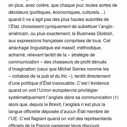
en plus, avec colère, que chaque jour, toutes sortes de
décideurs (politiques, économiques, culturels…)
quand il ne s’agit pas des plus hautes autorités de
l’État, choisissent cyniquement de substituer l’anglo-
américain, ou plus exactement, le Business Globish,
aux expressions françaises comprises de tous. Cet
arrachage linguistique est massif, méthodique,
acharné, relevant tantôt de la « stratégie de
communication » des chasseurs de profit dénués
d’imagination (ceux que Michel Serres nomme les
« collabos de la pub et du fric »), tantôt directement
d’une politique d’État inavouable. C’est l’évidence
quand on voit l’Union européenne privilégier
systématiquement l’anglais dans sa communication (1)
alors que, depuis le Brexit, l’anglais n’est plus la
langue officielle déposée d’aucun État membre de
l’UE. C’est flagrant quand on voit des représentants
officiels de la France parsemer leurs discours