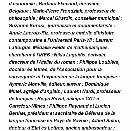
d’économie ; Barbara Flamand, écrivaine,
Belgique ; Marie-Pierre Frondziak, professeur de
philosophie ; Marcel Girardin, conseiller municipal ;
Suzanne Körösi , journaliste et documentariste ;
Annie Lacroix-Riz, professeur émérite d’histoire
contemporaine à l’Université Paris-VII ; Laurent
Lafforgue, Médaille Fields de mathématiques,
chercheur à l’IHES ; Nikis Laguidis, écrivain,
directeur de l’Atelier du roman ; Philippe Loubière,
docteur ès lettres, de l’Association pour la
sauvegarde et l’expansion de la langue française ;
Aymeric Monville, éditeur, auteur ; Dominique
Mutel, agrégé d’anglais ; Laurent Nardi, professeur
de français ; Régis Ravat, délégué CGT à
Carrefour-Nîmes ; Philippe Raynaud et Lucien
Berthet, président et secrétaire de Défense de la
langue française en Pays de Savoie ; Albert Salon,
docteur d’Etat ès Lettres, ancien ambassadeur ;