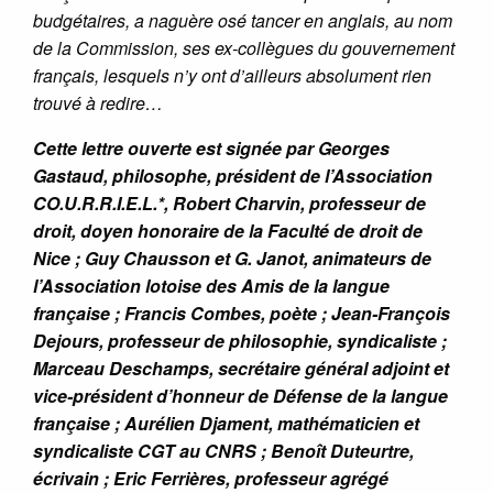
budgétaires, a naguère osé tancer en anglais, au nom
de la Commission, ses ex-collègues du gouvernement
français, lesquels n’y ont d’ailleurs absolument rien
trouvé à redire…
Cette lettre ouverte est signée par Georges
Gastaud, philosophe, président de l’Association
CO.U.R.R.I.E.L.*, Robert Charvin, professeur de
droit, doyen honoraire de la Faculté de droit de
Nice ; Guy Chausson et G. Janot, animateurs de
l’Association lotoise des Amis de la langue
française ; Francis Combes, poète ; Jean-François
Dejours, professeur de philosophie, syndicaliste ;
Marceau Deschamps, secrétaire général adjoint et
vice-président d’honneur de Défense de la langue
française ; Aurélien Djament, mathématicien et
syndicaliste CGT au CNRS ; Benoît Duteurtre,
écrivain ; Eric Ferrières, professeur agrégé