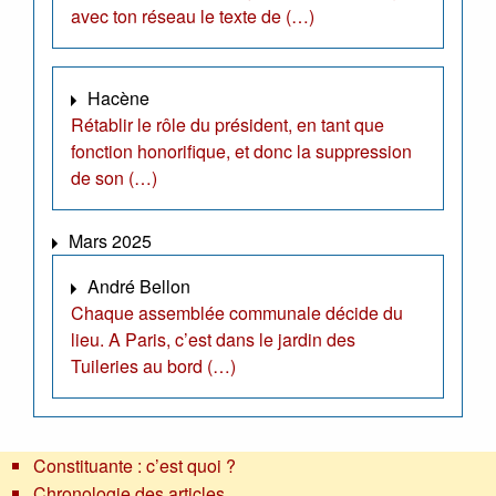
avec ton réseau le texte de (…)
Hacène
Rétablir le rôle du président, en tant que
fonction honorifique, et donc la suppression
de son (…)
Mars 2025
André Bellon
Chaque assemblée communale décide du
lieu. A Paris, c’est dans le jardin des
Tuileries au bord (…)
Constituante : c’est quoi ?
Chronologie des articles