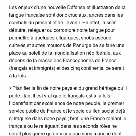
Les enjeux d’une nouvelle Défense et illustration de la
langue française sont donc cruciaux, ancrés dans les
combats du présent et de l’avenir. En effet, laisser
détruire, reléguer ou corrompre notre langue pour
permettre à quelques oligarques, snobs pseudo-
cultivés et autres moutons de Panurge de se faire une
place au soleil de la mondialisation néolibérale, aux
dépens de la masse des Francophones de France
(français et immigrés) et des cinq continents, ce serait
à la fois :
Planifier la fin de notre pays et du grand héritage qu’il
porte ; tant il est vrai que le français est à la fois
l’identifiant par excellence de notre peuple, le premier
service public de France et le socle du lien social déjà
si fragilisé dans notre pays ; bref, une France reniant le
français ou le reléguant dans les seconds rôles ne
serait plus guère qu’un « couteau sans manche dont