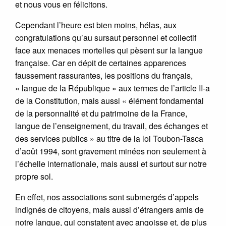
et nous vous en félicitons.
Cependant l’heure est bien moins, hélas, aux
congratulations qu’au sursaut personnel et collectif
face aux menaces mortelles qui pèsent sur la langue
française. Car en dépit de certaines apparences
faussement rassurantes, les positions du français,
« langue de la République » aux termes de l’article II-a
de la Constitution, mais aussi « élément fondamental
de la personnalité et du patrimoine de la France,
langue de l’enseignement, du travail, des échanges et
des services publics » au titre de la loi Toubon-Tasca
d’août 1994, sont gravement minées non seulement à
l’échelle internationale, mais aussi et surtout sur notre
propre sol.
En effet, nos associations sont submergés d’appels
indignés de citoyens, mais aussi d’étrangers amis de
notre langue, qui constatent avec angoisse et, de plus