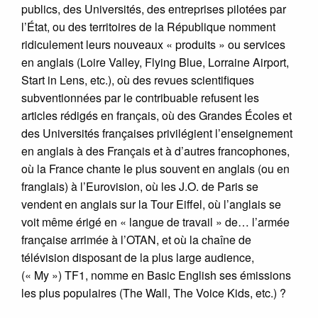
publics, des Universités, des entreprises pilotées par
l’État, ou des territoires de la République nomment
ridiculement leurs nouveaux « produits » ou services
en anglais (Loire Valley, Flying Blue, Lorraine Airport,
Start in Lens, etc.), où des revues scientifiques
subventionnées par le contribuable refusent les
articles rédigés en français, où des Grandes Écoles et
des Universités françaises privilégient l’enseignement
en anglais à des Français et à d’autres francophones,
où la France chante le plus souvent en anglais (ou en
franglais) à l’Eurovision, où les J.O. de Paris se
vendent en anglais sur la Tour Eiffel, où l’anglais se
voit même érigé en « langue de travail » de… l’armée
française arrimée à l’OTAN, et où la chaîne de
télévision disposant de la plus large audience,
(« My ») TF1, nomme en Basic English ses émissions
les plus populaires (The Wall, The Voice Kids, etc.) ?