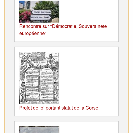
Rencontre sur "Démocratie, Souveraineté
européenne"
Projet de loi portant statut de la Corse