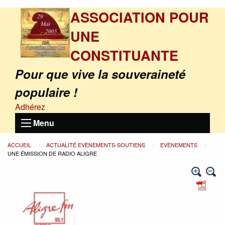
ASSOCIATION POUR
UNE
CONSTITUANTE
Pour que vive la souveraineté
populaire !
Adhérez
Menu
ACCUEIL
ACTUALITÉ EVÈNEMENTS-SOUTIENS
EVÈNEMENTS
UNE ÉMISSION DE RADIO ALIGRE