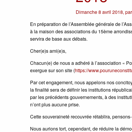
Dimanche 8 avril 2018
,
pa
En préparation de l’Assemblée générale de l’Asso
à la maison des associations du 15ème arrondissem
servira de base aux débats.
Cher(e)s ami(e)s,
Chacun(e) de nous a adhéré à l’association « Po
exergue sur son site (
https://www.pouruneconstitu
Par cet engagement, nous appelons nos concitoye
la finalité sera de définir les institutions répub
par les précédents gouvernements, à des institutio
n’ont plus aucune prise.
Cette souveraineté recouvrée rétablira, pensons
Nous aurions tort, cependant, de réduire la démoc