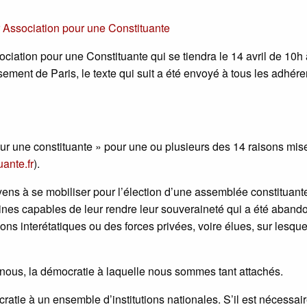
r
Association pour une Constituante
ciation pour une Constituante qui se tiendra le 14 avril de 10h
ent de Paris, le texte qui suit a été envoyé à tous les adhérent
ur une constituante » pour une ou plusieurs des 14 raisons mis
ante.fr
).
ns à se mobiliser pour l’élection d’une assemblée constituant
licaines capables de leur rendre leur souveraineté qui a été aban
ns interétatiques ou des forces privées, voire élues, sur lesquel
-nous, la démocratie à laquelle nous sommes tant attachés.
ratie à un ensemble d’institutions nationales. S’il est nécessai