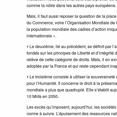
comme la nôtre dans les autres pays européens.
Mais, il faut aussi reposer la question de la place
du Commerce, voire l’Organisation Mondiale de la
la population mondiale des cadres d’action inique
internationale ».
Le deuxième, lié au précédent, se définit par 
fondés sur les principes de Liberté et d’intégrit
relève de cette catégorie de droits. Mais, il en ex
adoptée par la France et qui reste cependant in
Le troisième consiste à utiliser la souveraineté 
pour l’Humanité. Il concerne le droit à la préserva
mondiale a plus que quadruplé. Elle s’établit auj
10 Mrds en 2050.
Les excès qu’imposent, aujourd’hui, les sociétés 
norme à suivre. L’épuisement des ressources nat