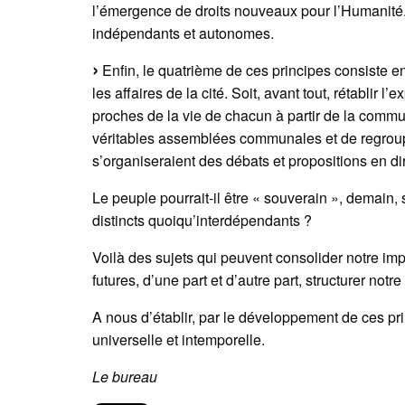
l’émergence de droits nouveaux pour l’Humanité. 
indépendants et autonomes.
Enfin, le quatrième de ces principes consiste e
les affaires de la cité. Soit, avant tout, rétablir 
proches de la vie de chacun à partir de la commun
véritables assemblées communales et de regrou
s’organiseraient des débats et propositions en dir
Le peuple pourrait-il être « souverain », demain, s
distincts quoiqu’interdépendants ?
Voilà des sujets qui peuvent consolider notre imp
futures, d’une part et d’autre part, structurer notr
A nous d’établir, par le développement de ces pri
universelle et intemporelle.
Le bureau