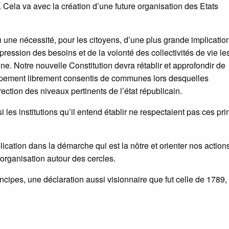
Cela va avec la création d’une future organisation des Etats
n une nécessité, pour les citoyens, d’une plus grande implicatio
l’expression des besoins et de la volonté des collectivités de vie le
e. Notre nouvelle Constitution devra rétablir et approfondir de
pement librement consentis de communes lors desquelles
ection des niveaux pertinents de l’état républicain.
i les institutions qu’il entend établir ne respectaient pas ces pr
lication dans la démarche qui est la nôtre et orienter nos action
e organisation autour des cercles.
ncipes, une déclaration aussi visionnaire que fut celle de 1789,