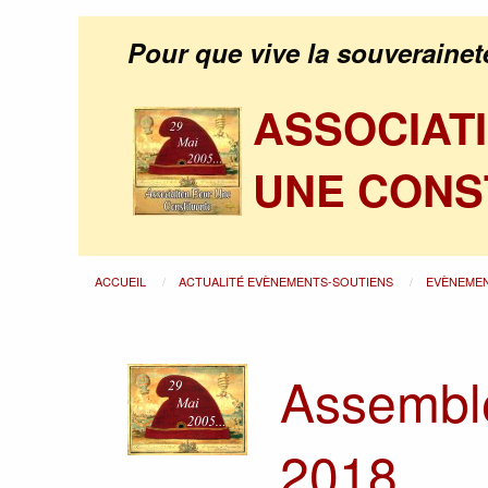
Pour que vive la souverainet
ASSOCIAT
UNE CONS
ACCUEIL
ACTUALITÉ EVÈNEMENTS-SOUTIENS
EVÈNEME
Assemblé
2018