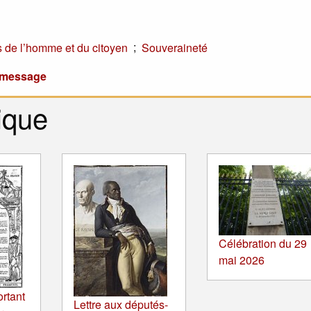
;
s de l’homme et du citoyen
Souveraineté
u message
ique
Célébration du 29
mai 2026
ortant
Lettre aux députés-