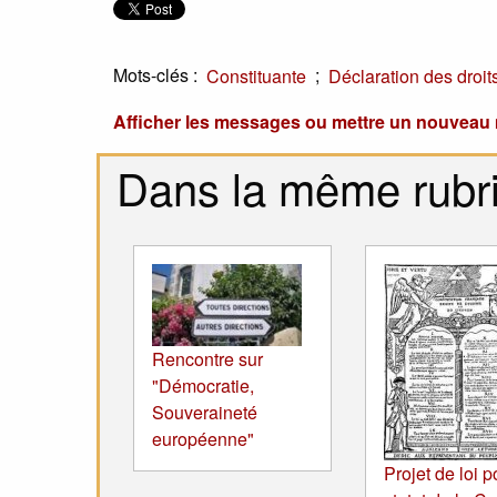
Mots-clés :
;
Constituante
Déclaration des droit
Afficher les messages ou mettre un nouvea
Dans la même rubr
Rencontre sur
"Démocratie,
Souveraineté
européenne"
Projet de loi p