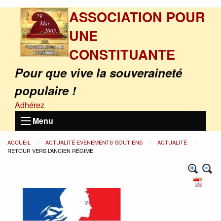
ASSOCIATION POUR
UNE
CONSTITUANTE
Pour que vive la souveraineté
populaire !
Adhérez
Menu
ACCUEIL
ACTUALITÉ EVÈNEMENTS-SOUTIENS
ACTUALITÉ
RETOUR VERS L’ANCIEN RÉGIME