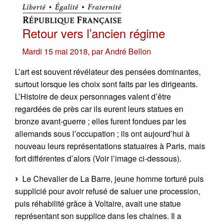
Retour vers l’ancien régime
Mardi 15 mai 2018
,
par
André Bellon
L’art est souvent révélateur des pensées dominantes,
surtout lorsque les choix sont faits par les dirigeants.
L’Histoire de deux personnages valent d’être
regardées de près car ils eurent leurs statues en
bronze avant-guerre ; elles furent fondues par les
allemands sous l’occupation ; ils ont aujourd’hui à
nouveau leurs représentations statuaires à Paris, mais
fort différentes d’alors (Voir l’image ci-dessous).
Le Chevalier de La Barre, jeune homme torturé puis
supplicié pour avoir refusé de saluer une procession,
puis réhabilité grâce à Voltaire, avait une statue
représentant son supplice dans les chaines. Il a