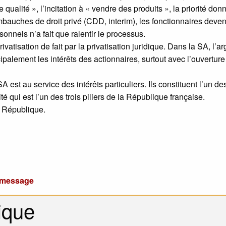
e qualité », l’incitation à « vendre des produits », la priorité do
mbauches de droit privé (CDD, interim), les fonctionnaires deve
sonnels n’a fait que ralentir le processus.
ivatisation de fait par la privatisation juridique. Dans la SA, l’ar
cipalement les intérêts des actionnaires, surtout avec l’ouvertur
A est au service des intérêts particuliers. Ils constituent l’un de
é qui est l’un des trois piliers de la République française.
la République.
u message
ique