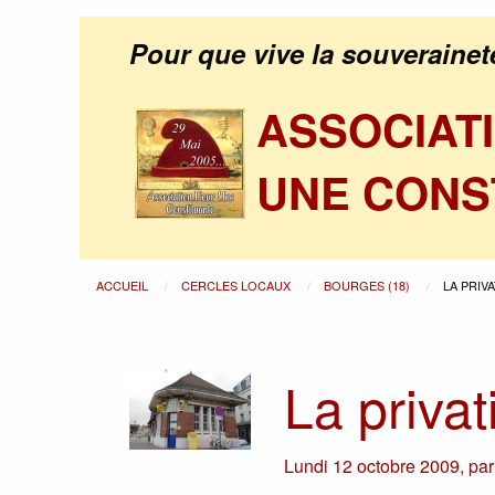
Pour que vive la souverainet
ASSOCIAT
UNE CONS
ACCUEIL
CERCLES LOCAUX
BOURGES (18)
LA PRIV
La privat
Lundi 12 octobre 2009
,
pa