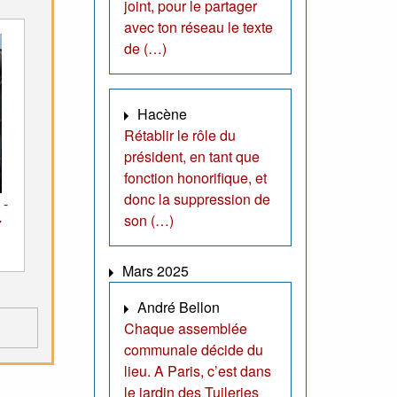
joint, pour le partager
avec ton réseau le texte
de (…)
Hacène
Rétablir le rôle du
président, en tant que
fonction honorifique, et
donc la suppression de
 -
son (…)
7
Mars 2025
André Bellon
Chaque assemblée
communale décide du
lieu. A Paris, c’est dans
le jardin des Tuileries