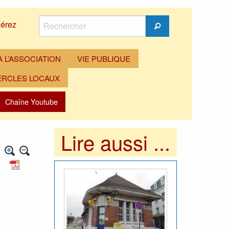
Rechercher
érez
Rechercher
 L’ASSOCIATION
VIE PUBLIQUE
ERCLES LOCAUX
Chaîne Youtube
Lire aussi ...