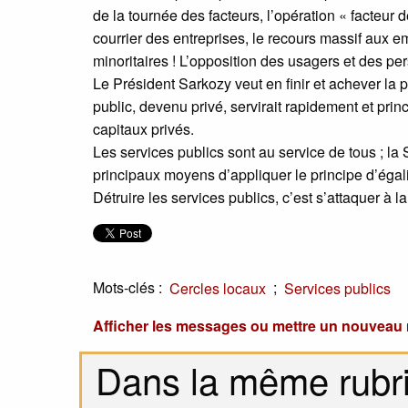
de la tournée des facteurs, l’opération « facteur d
courrier des entreprises, le recours massif aux e
minoritaires ! L’opposition des usagers et des per
Le Président Sarkozy veut en finir et achever la pr
public, devenu privé, servirait rapidement et prin
capitaux privés.
Les services publics sont au service de tous ; la S
principaux moyens d’appliquer le principe d’égalit
Détruire les services publics, c’est s’attaquer à 
Mots-clés :
;
Cercles locaux
Services publics
Afficher les messages ou mettre un nouvea
Dans la même rubr