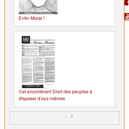
Enfin Moral !
Cet encombrant Droit des peuples à
disposer d’eux-mêmes
<
>