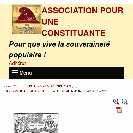
ASSOCIATION POUR
UNE
CONSTITUANTE
Pour que vive la souveraineté
populaire !
Adhérez
Menu
ACCUEIL
LES RAISONS D’ADHÉRER À (…)
GLOSSAIRE DU CITOYEN
QU’EST-CE QU’UNE CONSTITUANTE