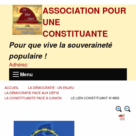
ASSOCIATION POUR
UNE
CONSTITUANTE
Pour que vive la souveraineté
populaire !
Adhérez
Menu
ACCUEIL
LA DÉMOCRATIE : UN ENJEU
LA DÉMOCRATIE FACE AUX DÉFIS
LA CONSTITUANTE FACE À L’UNION
LE LIEN CONSTITUANT N°4BIS