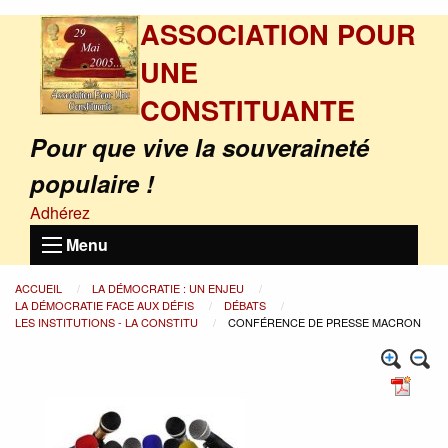
ASSOCIATION POUR
UNE
CONSTITUANTE
Pour que vive la souveraineté
populaire !
Adhérez
Menu
ACCUEIL
LA DÉMOCRATIE : UN ENJEU
LA DÉMOCRATIE FACE AUX DÉFIS
DÉBATS
LES INSTITUTIONS - LA CONSTITU
CONFÉRENCE DE PRESSE MACRON