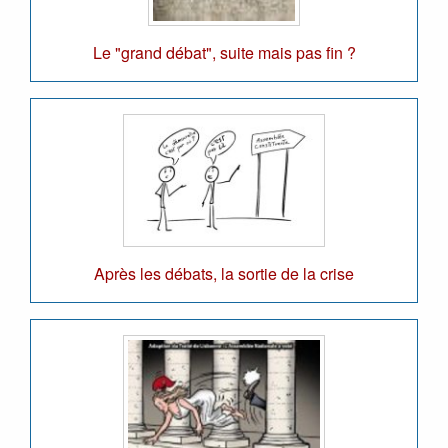
Le "grand débat", suite mais pas fin ?
Après les débats, la sortie de la crise