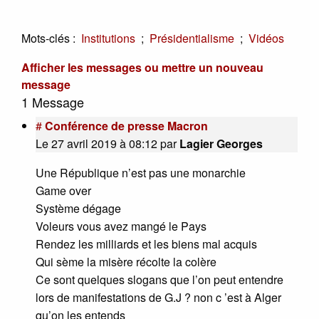
Mots-clés :
;
;
Institutions
Présidentialisme
Vidéos
Afficher les messages ou mettre un nouveau
message
1 Message
#
Conférence de presse Macron
Le 27 avril 2019 à 08:12
par
Lagier Georges
Une République n’est pas une monarchie
Game over
Système dégage
Voleurs vous avez mangé le Pays
Rendez les milliards et les biens mal acquis
Qui sème la misère récolte la colère
Ce sont quelques slogans que l’on peut entendre
lors de manifestations de G.J ? non c ’est à Alger
qu’on les entends