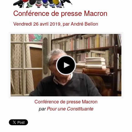
Conférence de presse Macron
Vendredi 26 avril 2019
,
par
André Bellon
Conférence de presse Macron
par
Pour une Constituante