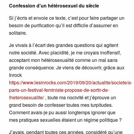
Confession d’un hétérosexuel du siècle
Si j’écris et envoie ce texte, c’est pour faire partager un
besoin de purification qu’il est difficile d’assumer en
solitaire.
Je vivais à l’écart des grandes questions qui agitent
notre société. Avec placidité, je me croyais inoffensif,
acceptant mon hétérosexualité comme un mal sans
grande conséquence. Je viens de découvrir, grâce aux
Inrock
https://www.lesinrocks.com/2019/09/20/actualite/societe/a-
paris-un-festival-feministe-propose-de-sortir-de-
lheterosexualite/
, toute ma nocivité et j’éprouve un
grand besoin de confesser toutes mes turpitudes.
Comment avais-je pu aussi longtemps ignorer que
mes pratiques sexuelles étaient un régime politique ?
J’avais, pendant toutes ces années, considéré qu’une