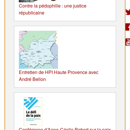
Contre la pédophilie : une justice
républicaine
Entretien de HPI Haute Provence avec
André Bellon
Conférence d’Anne-Cécile Robert sur la paix