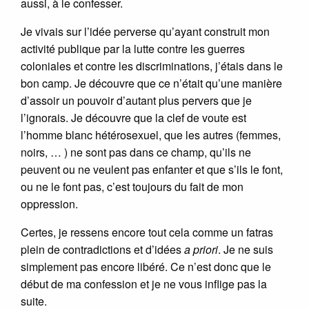
aussi, à le confesser.
Je vivais sur l’idée perverse qu’ayant construit mon
activité publique par la lutte contre les guerres
coloniales et contre les discriminations, j’étais dans le
bon camp. Je découvre que ce n’était qu’une manière
d’assoir un pouvoir d’autant plus pervers que je
l’ignorais. Je découvre que la clef de voute est
l’homme blanc hétérosexuel, que les autres (femmes,
noirs, … ) ne sont pas dans ce champ, qu’ils ne
peuvent ou ne veulent pas enfanter et que s’ils le font,
ou ne le font pas, c’est toujours du fait de mon
oppression.
Certes, je ressens encore tout cela comme un fatras
plein de contradictions et d’idées
a priori
. Je ne suis
simplement pas encore libéré. Ce n’est donc que le
début de ma confession et je ne vous inflige pas la
suite.