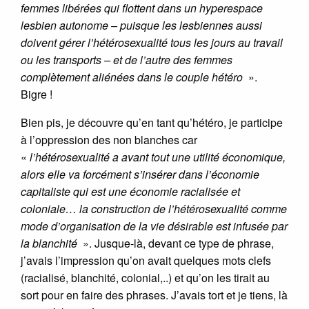
femmes libérées qui flottent dans un hyperespace
lesbien autonome – puisque les lesbiennes aussi
doivent gérer l’hétérosexualité tous les jours au travail
ou les transports – et de l’autre des femmes
complètement aliénées dans le couple hétéro
».
Bigre !
Bien pis, je découvre qu’en tant qu’hétéro, je participe
à l’oppression des non blanches car
«
l’hétérosexualité a avant tout une utilité économique,
alors elle va forcément s’insérer dans l’économie
capitaliste qui est une économie racialisée et
coloniale… la construction de l’hétérosexualité comme
mode d’organisation de la vie désirable est infusée par
la blanchité
». Jusque-là, devant ce type de phrase,
j’avais l’impression qu’on avait quelques mots clefs
(racialisé, blanchité, colonial,..) et qu’on les tirait au
sort pour en faire des phrases. J’avais tort et je tiens, là