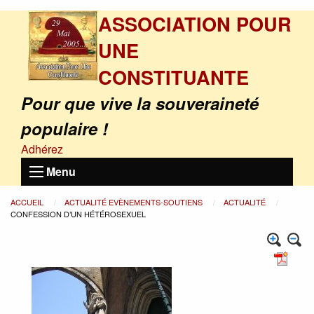
ASSOCIATION POUR
UNE
CONSTITUANTE
Pour que vive la souveraineté
populaire !
Adhérez
Menu
ACCUEIL
ACTUALITÉ EVÈNEMENTS-SOUTIENS
ACTUALITÉ
CONFESSION D’UN HÉTÉROSEXUEL