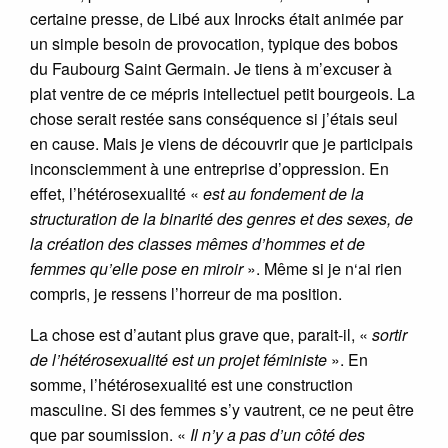
certaine presse, de Libé aux Inrocks était animée par
un simple besoin de provocation, typique des bobos
du Faubourg Saint Germain. Je tiens à m’excuser à
plat ventre de ce mépris intellectuel petit bourgeois. La
chose serait restée sans conséquence si j’étais seul
en cause. Mais je viens de découvrir que je participais
inconsciemment à une entreprise d’oppression. En
effet, l’hétérosexualité «
est au fondement de la
structuration de la binarité des genres et des sexes, de
la création des classes mêmes d’hommes et de
femmes qu’elle pose en miroir
». Même si je n‘ai rien
compris, je ressens l’horreur de ma position.
La chose est d’autant plus grave que, parait-il, «
sortir
de l’hétérosexualité est un projet féministe
». En
somme, l’hétérosexualité est une construction
masculine. Si des femmes s’y vautrent, ce ne peut être
que par soumission. «
Il n’y a pas d’un côté des