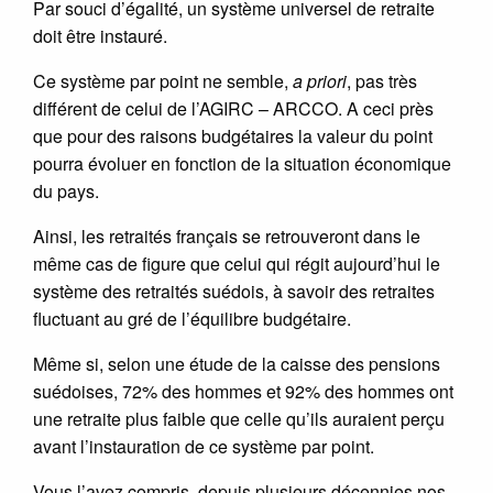
Par souci d’égalité, un système universel de retraite
doit être instauré.
Ce système par point ne semble,
a priori
, pas très
différent de celui de l’AGIRC – ARCCO. A ceci près
que pour des raisons budgétaires la valeur du point
pourra évoluer en fonction de la situation économique
du pays.
Ainsi, les retraités français se retrouveront dans le
même cas de figure que celui qui régit aujourd’hui le
système des retraités suédois, à savoir des retraites
fluctuant au gré de l’équilibre budgétaire.
Même si, selon une étude de la caisse des pensions
suédoises, 72% des hommes et 92% des hommes ont
une retraite plus faible que celle qu’ils auraient perçu
avant l’instauration de ce système par point.
Vous l’avez compris, depuis plusieurs décennies nos