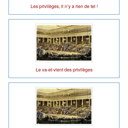
Les privilèges, il n’y a rien de tel !
Le va-et-vient des privilèges