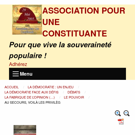
ASSOCIATION POUR
UNE
CONSTITUANTE
Pour que vive la souveraineté
populaire !
Adhérez
Menu
ACCUEIL
LA DÉMOCRATIE : UN ENJEU
LA DÉMOCRATIE FACE AUX DÉFIS
DÉBATS
LA FABRIQUE DE L’OPINION (…)
LE POUVOIR
AU SECOURS, VOILÀ LES PRIVILÈG