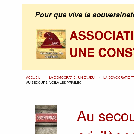
Pour que vive la souverainet
ASSOCIAT
UNE CONS
ACCUEIL
LA DÉMOCRATIE : UN ENJEU
LA DÉMOCRATIE F
AU SECOURS, VOILÀ LES PRIVILÈG
Au secour