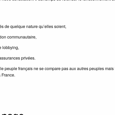
és de quelque nature qu’elles soient,
cation communautaire,
e lobbying,
s assurances privées.
 le peuple français ne se compare pas aux autres peuples mais 
a France.