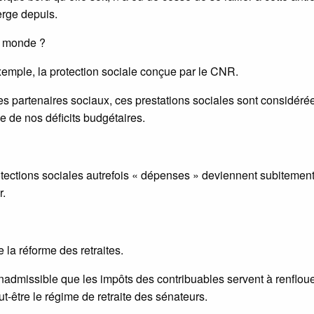
erge depuis.
re monde ?
emple, la protection sociale conçue par le CNR.
les partenaires sociaux, ces prestations sociales sont considéré
 de nos déficits budgétaires.
protections sociales autrefois « dépenses » deviennent subitemen
r.
 la réforme des retraites.
inadmissible que les impôts des contribuables servent à renflou
t-être le régime de retraite des sénateurs.