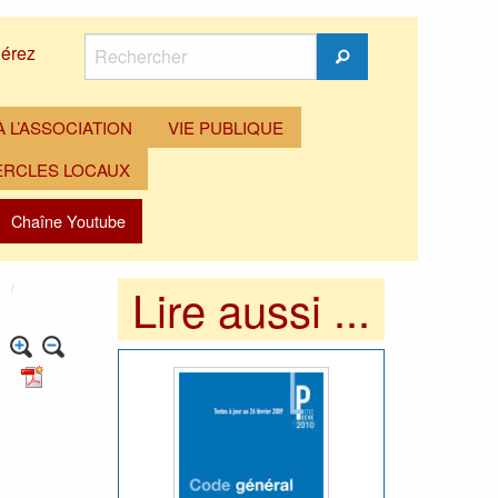
Rechercher
érez
Rechercher
 L’ASSOCIATION
VIE PUBLIQUE
ERCLES LOCAUX
Chaîne Youtube
Lire aussi ...