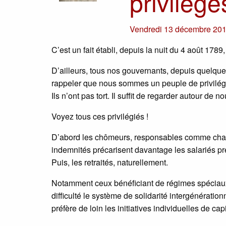
privilège
Vendredi 13 décembre 20
C’est un fait établi, depuis la nuit du 4 août 1789
D’ailleurs, tous nos gouvernants, depuis quelqu
rappeler que nous sommes un peuple de privilég
Ils n’ont pas tort. Il suffit de regarder autour de no
Voyez tous ces privilégiés !
D’abord les chômeurs, responsables comme chacun 
indemnités précarisent davantage les salariés pr
Puis, les retraités, naturellement.
Notamment ceux bénéficiant de régimes spéciaux et
difficulté le système de solidarité intergénération
préfère de loin les initiatives individuelles de ca