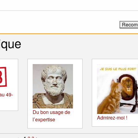
ique
u 49-
Du bon usage de
Admirez-moi !
l’expertise