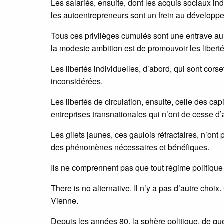
Les salariés, ensuite, dont les acquis sociaux in
les autoentrepreneurs sont un frein au développ
Tous ces privilèges cumulés sont une entrave a
la modeste ambition est de promouvoir les liberté
Les libertés individuelles, d’abord, qui sont cor
inconsidérées.
Les libertés de circulation, ensuite, celle des ca
entreprises transnationales qui n’ont de cesse d
Les gilets jaunes, ces gaulois réfractaires, n’ont
des phénomènes nécessaires et bénéfiques.
Ils ne comprennent pas que tout régime politique 
There is no alternative. Il n’y a pas d’autre choi
Vienne.
Depuis les années 80, la sphère politique, de quel