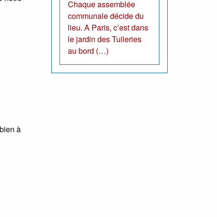
Chaque assemblée
communale décide du
lieu. A Paris, c’est dans
le jardin des Tuileries
au bord (…)
bien à