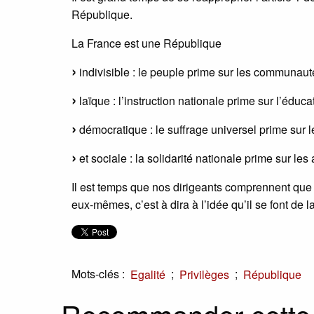
République.
La France est une République
indivisible : le peuple prime sur les communaut
laïque : l’instruction nationale prime sur l’édu
démocratique : le suffrage universel prime sur l
et sociale : la solidarité nationale prime sur le
Il est temps que nos dirigeants comprennent que
eux-mêmes, c’est à dira à l’idée qu’il se font de l
Mots-clés :
;
;
Egalité
Privilèges
République