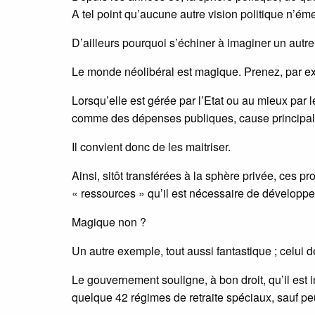
A tel point qu’aucune autre vision politique n’ém
D’ailleurs pourquoi s’échiner à imaginer un aut
Le monde néolibéral est magique. Prenez, par ex
Lorsqu’elle est gérée par l’Etat ou au mieux par 
comme des dépenses publiques, cause principale
Il convient donc de les maitriser.
Ainsi, sitôt transférées à la sphère privée, ces 
« ressources » qu’il est nécessaire de développe
Magique non ?
Un autre exemple, tout aussi fantastique ; celui de
Le gouvernement souligne, à bon droit, qu’il est 
quelque 42 régimes de retraite spéciaux, sauf peu