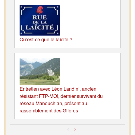
Qu’est-ce que la laïcité ?
Entretien avec Léon Landini, ancien
résistant FTP-MOI, dernier survivant du
réseau Manouchian, présent au
rassemblement des Glières
<
>