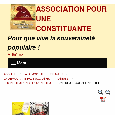
ASSOCIATION POUR
UNE
CONSTITUANTE
Pour que vive la souveraineté
populaire !
Adhérez
Menu
ACCUEIL
LA DÉMOCRATIE : UN ENJEU
LA DÉMOCRATIE FACE AUX DÉFIS
DÉBATS
LES INSTITUTIONS - LA CONSTITU
UNE SEULE SOLUTION : ÉLIRE (…)