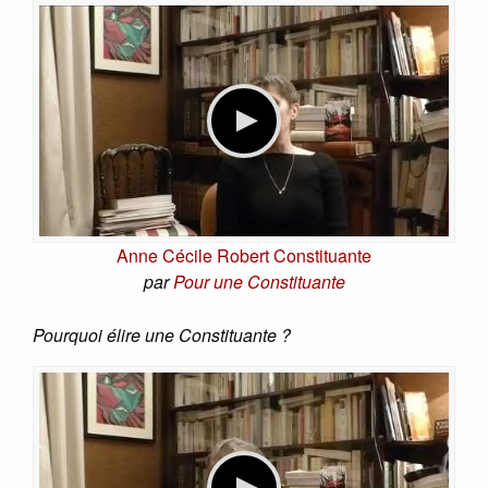
Anne Cécile Robert Constituante
par
Pour une Constituante
Pourquoi élire une Constituante ?