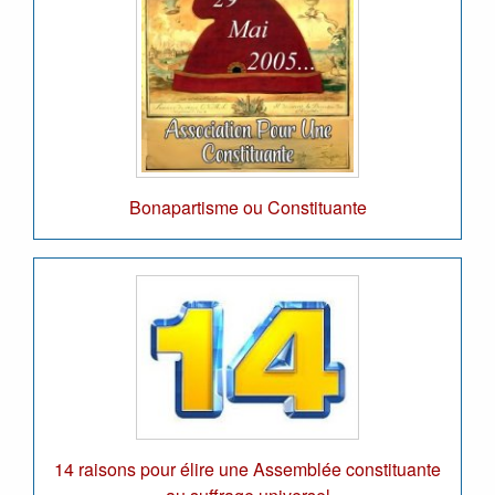
Bonapartisme ou Constituante
14 raisons pour élire une Assemblée constituante