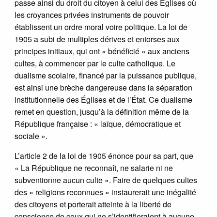
passe ainsi du droit du citoyen à celui des Églises où
les croyances privées instruments de pouvoir
établissent un ordre moral voire politique. La loi de
1905 a subi de multiples dérives et entorses aux
principes initiaux, qui ont « bénéficié » aux anciens
cultes, à commencer par le culte catholique. Le
dualisme scolaire, financé par la puissance publique,
est ainsi une brèche dangereuse dans la séparation
institutionnelle des Églises et de l’État. Ce dualisme
remet en question, jusqu’à la définition même de la
République française : « laïque, démocratique et
sociale ».
L’article 2 de la loi de 1905 énonce pour sa part, que
« La République ne reconnaît, ne salarie ni ne
subventionne aucun culte ». Faire de quelques cultes
des « religions reconnues » instaurerait une inégalité
des citoyens et porterait atteinte à la liberté de
conscience de ceux qui ne s’identifieraient à aucune