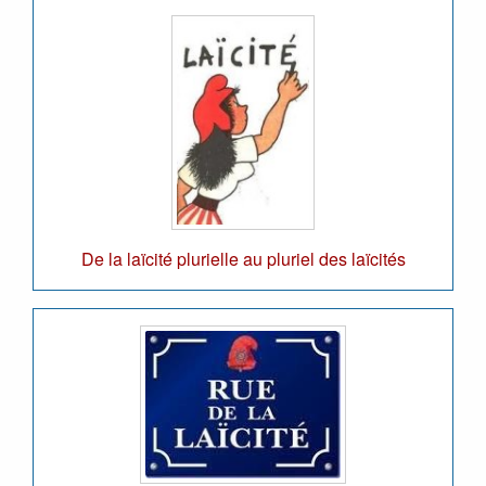
De la laïcité plurielle au pluriel des laïcités