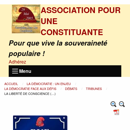
ASSOCIATION POUR
UNE
CONSTITUANTE
Pour que vive la souveraineté
populaire !
Adhérez
Menu
ACCUEIL
LA DÉMOCRATIE : UN ENJEU
LA DÉMOCRATIE FACE AUX DÉFIS
DÉBATS
TRIBUNES
LA LIBERTÉ DE CONSCIENCE (…)