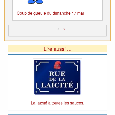
Coup de gueule du dimanche 17 mai
<
>
Lire aussi ...
La laïcité à toutes les sauces.