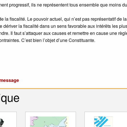
ement progressif, ils ne représentent tous ensemble que moins du
de la fiscalité. Le pouvoir actuel, qui n’est pas représentatif de la
re dériver la fiscalité dans un sens favorable aux intérêts les plu
indre. Il faut s’attaquer aux causes et remettre en cause une règl
ontraintes. C’est bien l’objet d’une Constituante.
u message
ique