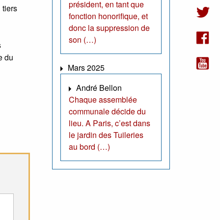
président, en tant que
 tiers
fonction honorifique, et
donc la suppression de
son (…)
s
e du
Mars 2025
André Bellon
Chaque assemblée
communale décide du
lieu. A Paris, c’est dans
le jardin des Tuileries
au bord (…)