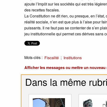
ajoute l’Impôt sur les sociétés qui est très légèr
des recettes fiscales.
La Constitution ne dit rien, ou presque, en l’état, 
réalité sociale, n’en est que plus à l’aise pour fai
puissants. Il ne faut pas se contenter de s’en pla
jeu institutionnelle qui permet ces dérives sans c
Mots-clés :
;
Fiscalité
Institutions
Afficher les messages ou mettre un nouvea
Dans la même rubr