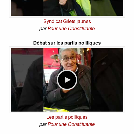
Syndicat Gilets jaunes
par
Pour une Constituante
Débat sur les partis politiques
Les partis politques
par
Pour une Constituante