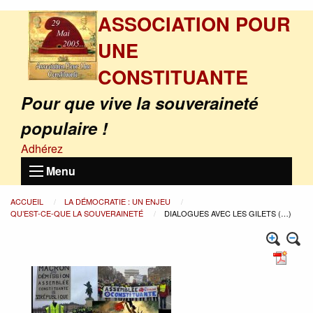
ASSOCIATION POUR
UNE
CONSTITUANTE
Pour que vive la souveraineté
populaire !
Adhérez
Menu
ACCUEIL
LA DÉMOCRATIE : UN ENJEU
QU’EST-CE-QUE LA SOUVERAINETÉ
DIALOGUES AVEC LES GILETS (…)