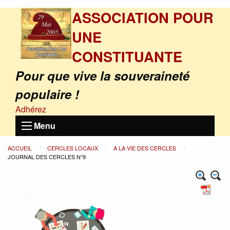
ASSOCIATION POUR
UNE
CONSTITUANTE
Pour que vive la souveraineté
populaire !
Adhérez
Menu
ACCUEIL
CERCLES LOCAUX
A LA VIE DES CERCLES
JOURNAL DES CERCLES N°9