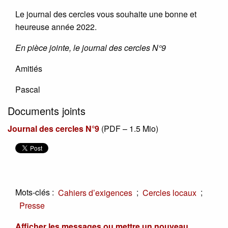
Le journal des cercles vous souhaite une bonne et
heureuse année 2022.
En pièce jointe, le journal des cercles N°9
Amitiés
Pascal
Documents joints
Journal des cercles N°9
(
PDF – 1.5 Mio
)
Mots-clés :
;
;
Cahiers d’exigences
Cercles locaux
Presse
Afficher les messages ou mettre un nouveau