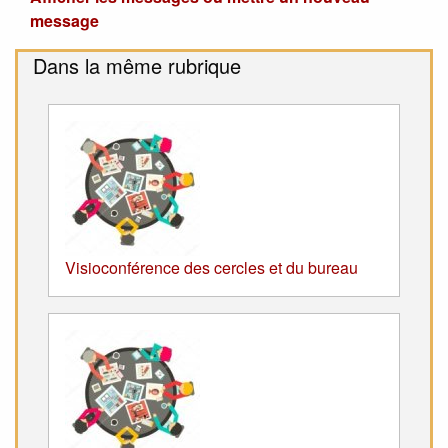
message
Dans la même rubrique
Visioconférence des cercles et du bureau