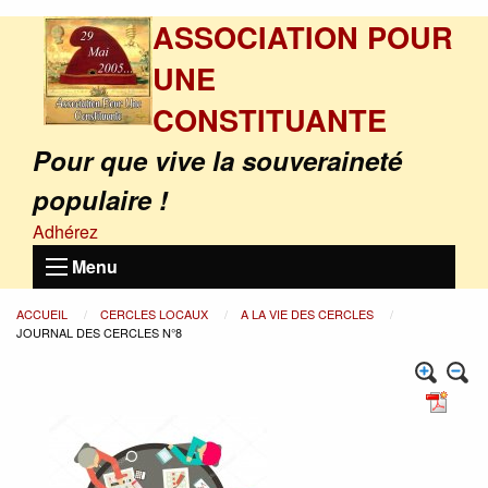
ASSOCIATION POUR
UNE
CONSTITUANTE
Pour que vive la souveraineté
populaire !
Adhérez
Menu
ACCUEIL
CERCLES LOCAUX
A LA VIE DES CERCLES
JOURNAL DES CERCLES N°8