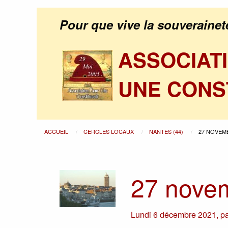
Pour que vive la souverainet
ASSOCIAT
UNE CONS
ACCUEIL
CERCLES LOCAUX
NANTES (44)
27 NOVEM
27 nove
Lundi 6 décembre 2021
,
p