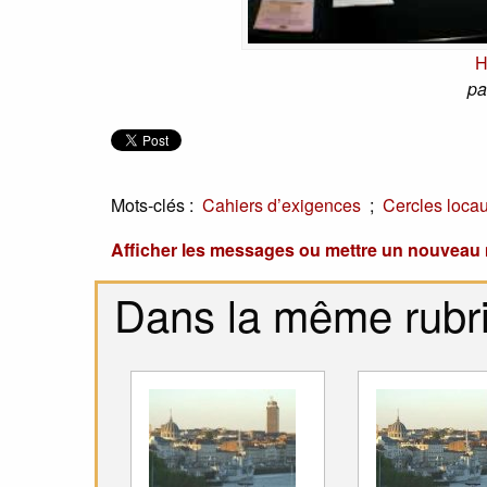
H
pa
Mots-clés :
;
Cahiers d’exigences
Cercles loca
Afficher les messages ou mettre un nouvea
Dans la même rubr