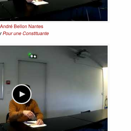
André Bellon Nantes
r
Pour une Constituante