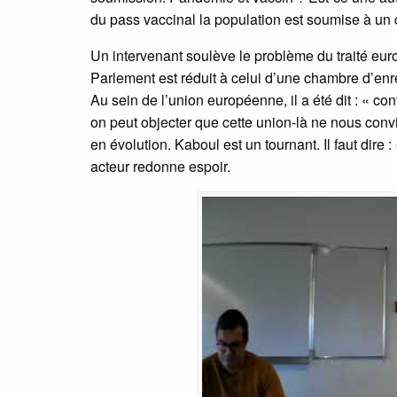
du pass vaccinal la population est soumise à un
Un intervenant soulève le problème du traité eur
Parlement est réduit à celui d’une chambre d’enr
Au sein de l’union européenne, il a été dit : « co
on peut objecter que cette union-là ne nous convie
en évolution. Kaboul est un tournant. Il faut dire 
acteur redonne espoir.