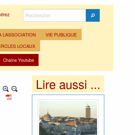
Rechercher
érez
Rechercher
 L’ASSOCIATION
VIE PUBLIQUE
ERCLES LOCAUX
Chaîne Youtube
Lire aussi ...