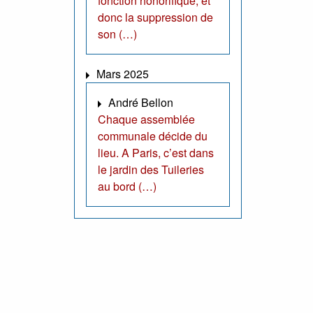
fonction honorifique, et
donc la suppression de
son (…)
Mars 2025
André Bellon
Chaque assemblée
communale décide du
lieu. A Paris, c’est dans
le jardin des Tuileries
au bord (…)