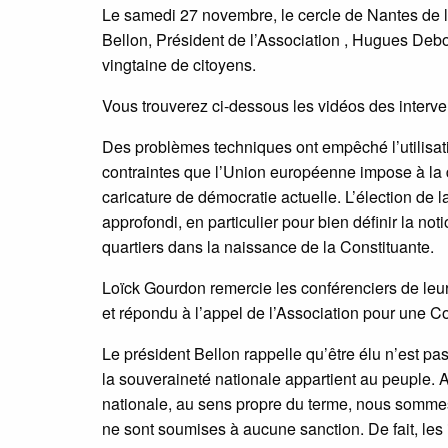
Le samedi 27 novembre, le cercle de Nantes de l
Bellon, Président de l’Association , Hugues Deb
vingtaine de citoyens.
Vous trouverez ci-dessous les vidéos des interve
Des problèmes techniques ont empêché l’utilisatio
contraintes que l’Union européenne impose à la dé
caricature de démocratie actuelle. L’élection de
approfondi, en particulier pour bien définir la no
quartiers dans la naissance de la Constituante.
Loïck Gourdon remercie les conférenciers de leur
et répondu à l’appel de l’Association pour une Co
Le président Bellon rappelle qu’être élu n’est pas 
la souveraineté nationale appartient au peuple.
nationale, au sens propre du terme, nous sommes 
ne sont soumises à aucune sanction. De fait, les 