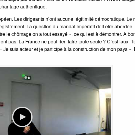
 chantage authentique.
opéen. Les dirigeants n’ont aucune légitimité démocratique. Le 
egistrement. La question du mandat impératif doit être abordée.
ntre le chômage on a tout essayé », ce qui est à démontrer. A bon
nt pas. La France ne peut rien faire toute seule ? C’est faux. T
: « Je suis acteur et je participe à la construction de mon pays ». 