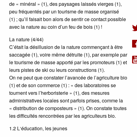
de « minéral » (1), des paysages laissés vierges (1),
peu fréquentés par un tourisme de masse organisé
(1) ; qu’il faisait bon alors de sentir ce contact possible
avec la nature au coin d’un feu de bois (1) !
La nature (4/44)
C’était la désillusion de la nature commençant à être
saccagée (1), voire même détruite (1), par exemple par
le tourisme de masse apporté par les promoteurs (1) et
leurs pistes de ski ou leurs constructions (1).
On ne peut que constater l’avancée de l’agriculture bio
(1) et de son commerce (1) : « des laboratoires se
tournent vers l’herboristerie » (1), des mesures
administratives locales sont parfois prises, comme la
« distribution de composteurs » (1). On constate toutes
les difficultés rencontrées par les agriculteurs bio.
1.2 L‘éducation, les jeunes