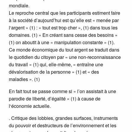
mondiale.
Le reproche central que les participants estiment faire
à la société d’aujourd’hui est qu’elle est « menée par
l‘argent » (1) : « tout est trop cher », (1) dans tous les
domaines. (1) « En créant sans cesse des besoins »
(1) on aboutit à une « manipulation constante » (1).
Ce monde économique du tout argent se traduit dans
le quotidien du citoyen par « une non-reconnaissance
du travail » (1) qui, elle-même, « entraîne une
dévalorisation de la personne » (1) et « des
maladies ». (1)
En fait tout se passe comme si « l’on assistait à une
parodie de liberté, d’égalité » (1) à cause de
l‘économie actuelle.
. Critique des lobbies, grandes surfaces, instruments
du pouvoir et destructeurs de l’environnement et les