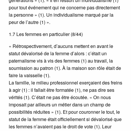
générations » (1). « Il en ressort un individualisme (1)
pour tout événement qui ne concerne pas directement
la personne » (1). Un individualisme marqué par la
peur de l’autre (1) ».
1.7 Les femmes en particulier (8/44)
« Rétrospectivement, d’aucuns mettent en avant le
statut dévalorisé de la femme d’alors : c’était un
paternalisme vis à vis des femmes (1) au travail, la
soumission au patron (1). À la maison son rôle était de
faire la vaisselle (1).
La famille, le milieu professionnel exerçaient des freins
à agir (1) : il fallait être formatée (1), ne pas dire ses
vérités (1). C’était ne pas être écoutée. « On nous
imposait par ailleurs un métier dans un champ de
possibilités réduites » (1). Et pour couronner le tout, le
statut de la femme était officiellement si dévalorisé que
les femmes n’avaient pas le droit de vote (1). Leur