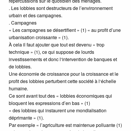
répercussions sur le quotidien des ménages.
. Les lobbies sont destructeurs de l’environnement
urbain et des campagnes.
. Campagnes
« Les campagnes se désertifient » (1) « au profit d’une
urbanisation croissante » (1).
À cela il faut ajouter que tout est devenu « trop
technique » (1), ce qui suppose de lourds
investissements et donc l‘intervention de banques et
de lobbies.
Une économie de croissance pour la croissance et le
profit des lobbies perturbent cette société à l‘échelle
humaine.
Ce sont avant tout des « lobbies économiques qui
bloquent les expressions d’en bas » (1)
« des lobbies qui instaurent une mondialisation
déprimante » (1).
Par exemple « l’agriculture est maintenue polluante (1)