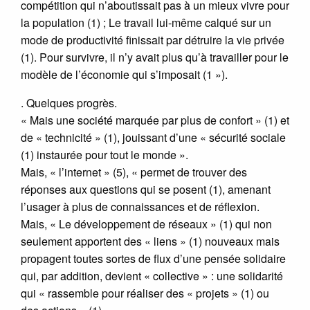
compétition qui n’aboutissait pas à un mieux vivre pour
la population (1) ; Le travail lui-même calqué sur un
mode de productivité finissait par détruire la vie privée
(1). Pour survivre, il n’y avait plus qu’à travailler pour le
modèle de l’économie qui s’imposait (1 »).
. Quelques progrès.
« Mais une société marquée par plus de confort » (1) et
de « technicité » (1), jouissant d’une « sécurité sociale
(1) instaurée pour tout le monde ».
Mais, « l’internet » (5), « permet de trouver des
réponses aux questions qui se posent (1), amenant
l’usager à plus de connaissances et de réflexion.
Mais, « Le développement de réseaux » (1) qui non
seulement apportent des « liens » (1) nouveaux mais
propagent toutes sortes de flux d’une pensée solidaire
qui, par addition, devient « collective » : une solidarité
qui « rassemble pour réaliser des « projets » (1) ou