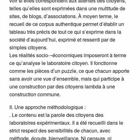
voir si elles correspondent aux attentes des citoyens,
telles qu’elles sont exprimées dans une multitude de
sites, de blogs, d’associations. À moyen terme, le
recueil de ce corpus authentique permet d’établir un
tableau très précis de tout ce qui s’exprime dans la
société d’aujourd’hui, exprimé et ressenti par de
simples citoyens.
Les réalités socio-¬économiques imposeront à terme
ce qu’analyse le laboratoire citoyen. Il fonctionne
comme les pièces d’un puzzle, ce que chacun apporte
sans avoir une vue d’ensemble, mais qui participe à
une construction par des citoyens lambda à une
construction commune.
II. Une approche méthodologique :
. Le contenu est la parole des citoyens des
laboratoires expérimentaux. Il a été recueilli dans le
strict respect des sensibilités de chacun, avec
méthode, écoute, bienveillance. Ni censure, ni