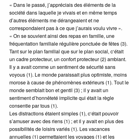
« Dans le passé, j’appréciais des éléments de la
société dans laquelle je vivais et en même temps
d’autres éléments me dérangeaient et ne
correspondaient pas à ce que j’aurais voulu vivre ».
« On se souvient ainsi des repas en famille, une
fréquentation familiale régulière ponctuée de fêtes (3).
Tant sur le plan familial que sur le plan social, c‘était
un cadre protecteur, un confort protecteur (2) ambiant.
Il y a avait comme un sentiment de sécurité sans
voyous (1). Le monde paraissait plus optimiste, moins
morose à cause de phénomènes extérieurs (1). Tout le
monde semblait bon et gentil (3) ; il y avait un
sentiment d’honnêteté implicite qui était la règle
consentie par tous (1).
Les distractions étaient simples (1), c‘était pouvoir
s’amuser avec des riens (1) ; et il y avait en plus des
possibilités de loisirs variés (1). Les vacances
annuelles (1) permettaient les voyages (1) et les