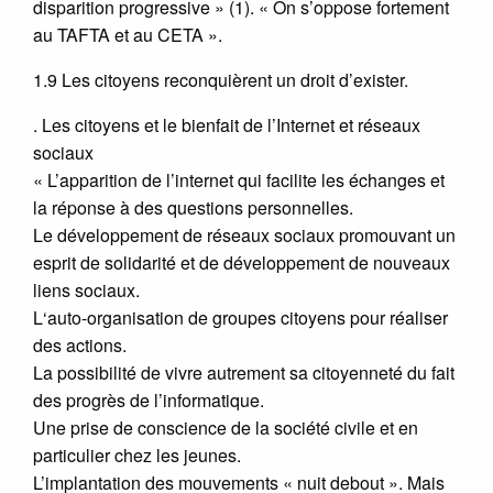
disparition progressive » (1). « On s’oppose fortement
au TAFTA et au CETA ».
1.9 Les citoyens reconquièrent un droit d’exister.
. Les citoyens et le bienfait de l’Internet et réseaux
sociaux
« L’apparition de l’internet qui facilite les échanges et
la réponse à des questions personnelles.
Le développement de réseaux sociaux promouvant un
esprit de solidarité et de développement de nouveaux
liens sociaux.
L‘auto-organisation de groupes citoyens pour réaliser
des actions.
La possibilité de vivre autrement sa citoyenneté du fait
des progrès de l’informatique.
Une prise de conscience de la société civile et en
particulier chez les jeunes.
L’implantation des mouvements « nuit debout ». Mais