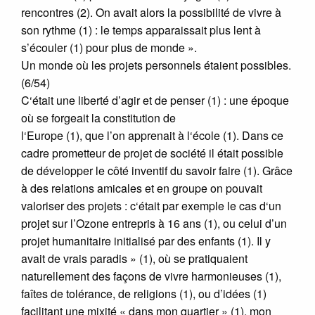
rencontres (2). On avait alors la possibilité de vivre à
son rythme (1) : le temps apparaissait plus lent à
s’écouler (1) pour plus de monde ».
Un monde où les projets personnels étaient possibles.
(6/54)
C‘était une liberté d’agir et de penser (1) : une époque
où se forgeait la constitution de
l‘Europe (1), que l’on apprenait à l‘école (1). Dans ce
cadre prometteur de projet de société il était possible
de développer le côté inventif du savoir faire (1). Grâce
à des relations amicales et en groupe on pouvait
valoriser des projets : c‘était par exemple le cas d‘un
projet sur l’Ozone entrepris à 16 ans (1), ou celui d’un
projet humanitaire initialisé par des enfants (1). Il y
avait de vrais paradis » (1), où se pratiquaient
naturellement des façons de vivre harmonieuses (1),
faîtes de tolérance, de religions (1), ou d’idées (1)
facilitant une mixité « dans mon quartier » (1), mon