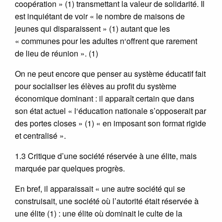
coopération » (1) transmettant la valeur de solidarité. Il
est inquiétant de voir « le nombre de maisons de
jeunes qui disparaissent » (1) autant que les
« communes pour les adultes n‘offrent que rarement
de lieu de réunion ». (1)
On ne peut encore que penser au système éducatif fait
pour socialiser les élèves au profit du système
économique dominant : il apparaît certain que dans
son état actuel « l‘éducation nationale s’opposerait par
des portes closes » (1) « en imposant son format rigide
et centralisé ».
1.3 Critique d’une société réservée à une élite, mais
marquée par quelques progrès.
En bref, il apparaissait « une autre société qui se
construisait, une société où l’autorité était réservée à
une élite (1) : une élite où dominait le culte de la