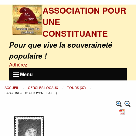
ASSOCIATION POUR
UNE
CONSTITUANTE
Pour que vive la souveraineté
populaire !
Adhérez
Menu
ACCUEIL
CERCLES LOCAUX
TOURS (37)
LABORATOIRE CITOYEN - LA (…)