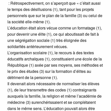
: Rétrospectivement, on s’aperçoit que « c’était aussi
le temps des désillusions (1), tant pour les projets
personnels que sur le plan de la famille (3) ou celui de
la société elle-même (1).
L’éducation était alors vécue comme un formatage (1),
pour devenir une élite (1), ce qui aboutissait de fait à
une ségrégation sociale (1) très éloignée des
solidarités antérieurement vécues.
L’organisation scolaire (1), le recours à des textes
éducatifs archaïques (1), constituaient une école de la
République (1) axée par ses moyens, ses méthodes et
le prix des études (3) sur la formation d’élites au
détriment de la personne (1).
Il devenait alors nécessaire de normaliser les élèves
(1), de leur transmettre des codes (1) contraignants
auxquels la famille, la religion et même l’académie de
médecine (3) surenchérissaient et se complétaient
dans le même sens. L’éducation pouvait alors être