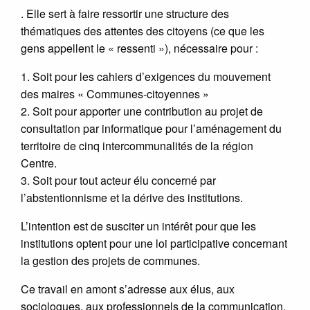
. Elle sert à faire ressortir une structure des
thématiques des attentes des citoyens (ce que les
gens appellent le « ressenti »), nécessaire pour :
1. Soit pour les cahiers d’exigences du mouvement
des maires « Communes-citoyennes »
2. Soit pour apporter une contribution au projet de
consultation par informatique pour l’aménagement du
territoire de cinq intercommunalités de la région
Centre.
3. Soit pour tout acteur élu concerné par
l’abstentionnisme et la dérive des institutions.
L’intention est de susciter un intérêt pour que les
institutions optent pour une loi participative concernant
la gestion des projets de communes.
Ce travail en amont s’adresse aux élus, aux
sociologues, aux professionnels de la communication,