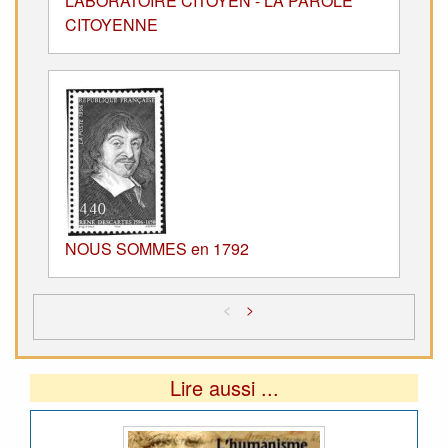
LABORATOIRE CITOYEN - LA PAROLE
CITOYENNE
NOUS SOMMES en 1792
<
>
Lire aussi ...