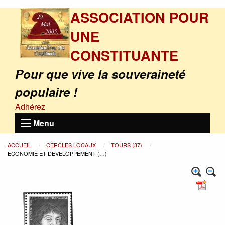
ASSOCIATION POUR
UNE
CONSTITUANTE
Pour que vive la souveraineté
populaire !
Adhérez
Menu
ACCUEIL
CERCLES LOCAUX
TOURS (37)
ECONOMIE ET DEVELOPPEMENT (…)