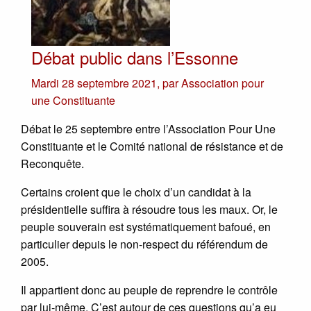
Débat public dans l’Essonne
Mardi 28 septembre 2021
,
par
Association pour
une Constituante
Débat le 25 septembre entre l’Association Pour Une
Constituante et le Comité national de résistance et de
Reconquête.
Certains croient que le choix d’un candidat à la
présidentielle suffira à résoudre tous les maux. Or, le
peuple souverain est systématiquement bafoué, en
particulier depuis le non-respect du référendum de
2005.
Il appartient donc au peuple de reprendre le contrôle
par lui-même. C’est autour de ces questions qu’a eu