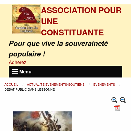
ASSOCIATION POUR
UNE
CONSTITUANTE
Pour que vive la souveraineté
populaire !
Adhérez
Menu
ACCUEIL
ACTUALITÉ EVÈNEMENTS-SOUTIENS
EVÈNEMENTS
DÉBAT PUBLIC DANS L’ESSONNE