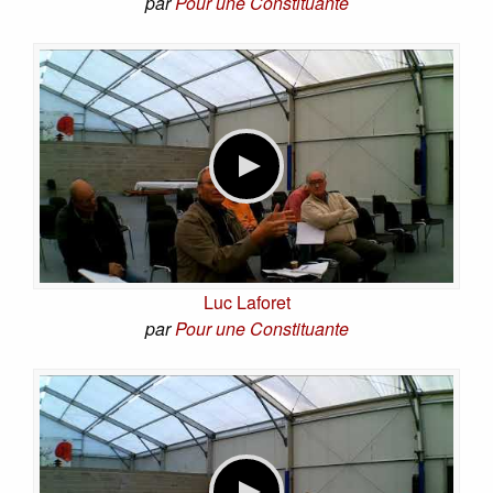
par
Pour une Constituante
Luc Laforet
par
Pour une Constituante