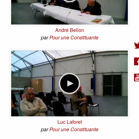
André Bellon
par
Pour une Constituante
Luc Laforet
par
Pour une Constituante