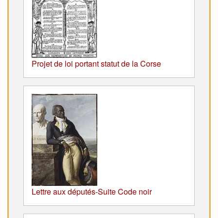
Projet de loi portant statut de la Corse
Lettre aux députés-Suite Code noir