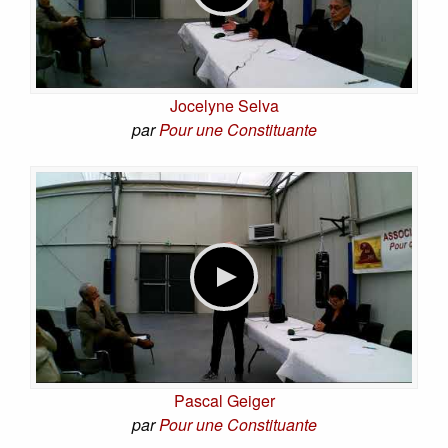
Jocelyne Selva
par
Pour une Constituante
Pascal Geiger
par
Pour une Constituante