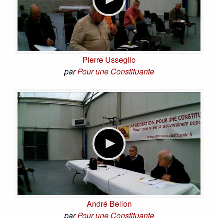
Pierre Usseglio
par
Pour une Constituante
André Bellon
par
Pour une Constituante