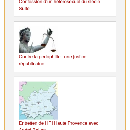
Confession d’un hétérosexuel du siècle-
Suite
Contre la pédophilie : une justice
républicaine
Entretien de HPI Haute Provence avec
André Bellon