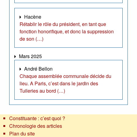
Hacène
Rétablir le rôle du président, en tant que
fonction honorifique, et donc la suppression
de son (…)
Mars 2025
André Bellon
Chaque assemblée communale décide du
lieu. A Paris, c’est dans le jardin des
Tuileries au bord (…)
Constituante : c’est quoi ?
Chronologie des articles
Plan du site