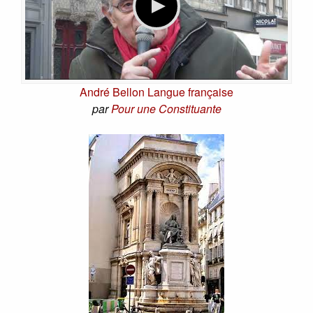
André Bellon Langue française
par
Pour une Constituante