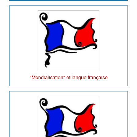
"Mondialisation" et langue française