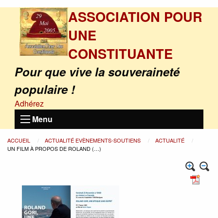
ASSOCIATION POUR
UNE
CONSTITUANTE
Pour que vive la souveraineté
populaire !
Adhérez
Menu
ACCUEIL
ACTUALITÉ EVÈNEMENTS-SOUTIENS
ACTUALITÉ
UN FILM À PROPOS DE ROLAND (…)