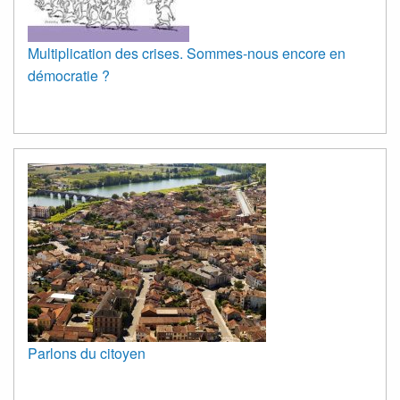
Multiplication des crises. Sommes-nous encore en
démocratie ?
Parlons du citoyen