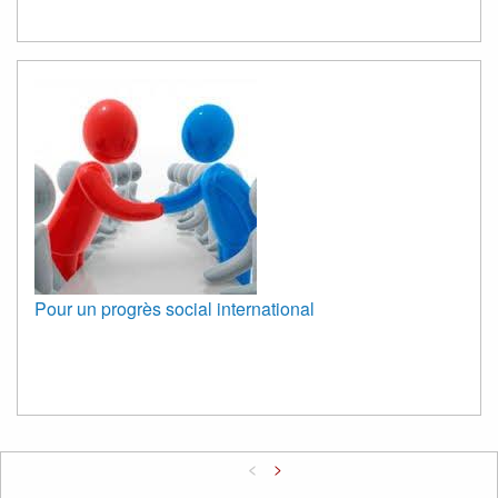
Pour un progrès social international
<
>