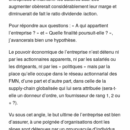
augmenter obèrerait considérablement leur marge et
diminuerait de fait le ratio dividende /action.
Pour répondre aux questions : « A qui appartient
l’entreprise ? » et « Quelle finalité poursuit-elle ? »,
j’avancerais bien une hypothèse.
Le pouvoir économique de l’entreprise n’est détenu ni
par les actionnaires apparents, ni par les salariés ou
les dirigeants, ni par les « politiques » mais par la
place qu’elle occupe dans le réseau actionnarial des
FMN, d’une part et d’autre part, dans celle de la
supply-chain globalisée qui lui sera attribuée (sera-t-
elle un donneur d’ordre, un fournisseur de rang 1, 2 ou
+ ?).
Vu sous cet angle, le but ultime de l’entreprise est bien
d’assurer, à une poignée d’organisations dont les
rênes sont détenues par un groupuscule d’individus,