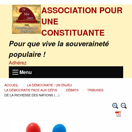
ASSOCIATION POUR
UNE
CONSTITUANTE
Pour que vive la souveraineté
populaire !
Adhérez
Menu
ACCUEIL
LA DÉMOCRATIE : UN ENJEU
LA DÉMOCRATIE FACE AUX DÉFIS
DÉBATS
TRIBUNES
DE LA RICHESSE DES NATIONS (…)