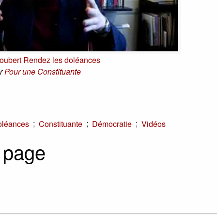
ubert Rendez les doléances
r
Pour une Constituante
;
;
;
oléances
Constituante
Démocratie
Vidéos
 page