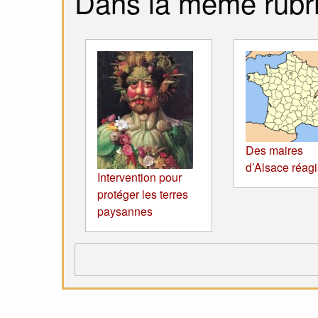
Dans la même rubr
Des maires
d’Alsace réagi
Intervention pour
protéger les terres
paysannes