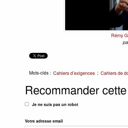
Rémy Go
pa
Mots-clés :
;
Cahiers d’exigences
Cahiers de d
Recommander cette
Je ne suis pas un robot
Votre adresse email