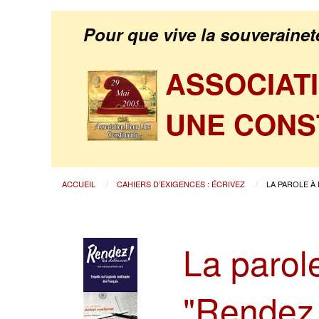
Pour que vive la souverainet
ASSOCIAT
UNE CONS
ACCUEIL
CAHIERS D’EXIGENCES : ÉCRIVEZ
LA PAROLE À 
La parole
"Rendez 