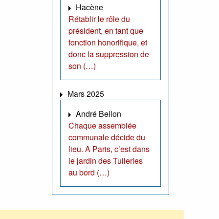
Hacène
Rétablir le rôle du
président, en tant que
fonction honorifique, et
donc la suppression de
son (…)
Mars 2025
André Bellon
Chaque assemblée
communale décide du
lieu. A Paris, c’est dans
le jardin des Tuileries
au bord (…)