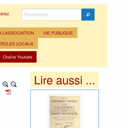
Rechercher
érez
Rechercher
 L’ASSOCIATION
VIE PUBLIQUE
ERCLES LOCAUX
Chaîne Youtube
Lire aussi ...