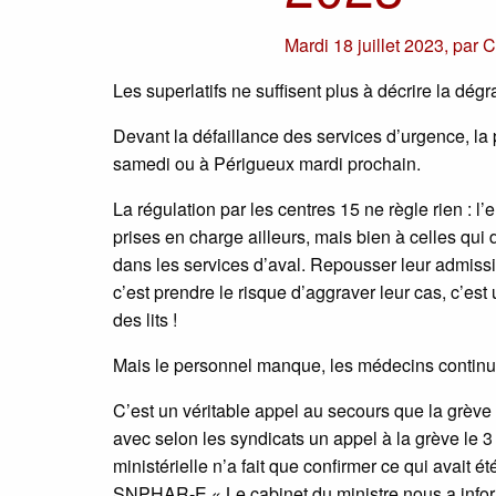
Mardi 18 juillet 2023
,
par
C
Les superlatifs ne suffisent plus à décrire la dégr
Devant la défaillance des services d’urgence, la 
samedi ou à Périgueux mardi prochain.
La régulation par les centres 15 ne règle rien :
prises en charge ailleurs, mais bien à celles qui 
dans les services d’aval. Repousser leur admissio
c’est prendre le risque d’aggraver leur cas, c’est 
des lits !
Mais le personnel manque, les médecins continuent
C’est un véritable appel au secours que la grève
avec selon les syndicats un appel à la grève le 3
ministérielle n’a fait que confirmer ce qui avait
SNPHAR-E « Le cabinet du ministre nous a infor