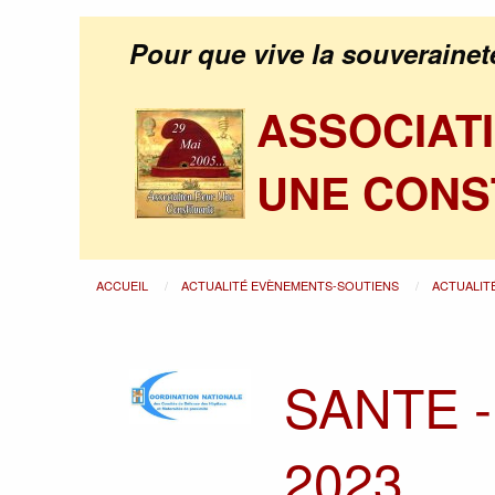
Pour que vive la souverainet
ASSOCIAT
UNE CONS
ACCUEIL
ACTUALITÉ EVÈNEMENTS-SOUTIENS
ACTUALIT
SANTE - L
2023