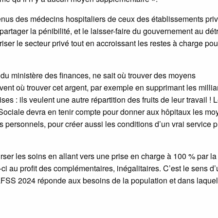
venus des médecins hospitaliers de ceux des établissements priv
partager la pénibilité, et le laisser-faire du gouvernement au dét
ser le secteur privé tout en accroissant les restes à charge pou
, du ministère des finances, ne sait où trouver des moyens
vent où trouver cet argent, par exemple en supprimant les millia
s : ils veulent une autre répartition des fruits de leur travail ! 
é Sociale devra en tenir compte pour donner aux hôpitaux les m
 personnels, pour créer aussi les conditions d’un vrai service p
rser les soins en allant vers une prise en charge à 100 % par la
ci au profit des complémentaires, inégalitaires. C’est le sens d
FSS 2024 réponde aux besoins de la population et dans laquel