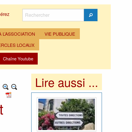
Rechercher
érez
Rechercher
 L’ASSOCIATION
VIE PUBLIQUE
ERCLES LOCAUX
Chaîne Youtube
Lire aussi ...
t