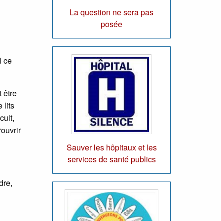
La question ne sera pas
posée
l ce
 être
 lits
cuit,
rouvrir
Sauver les hôpitaux et les
services de santé publics
dre,