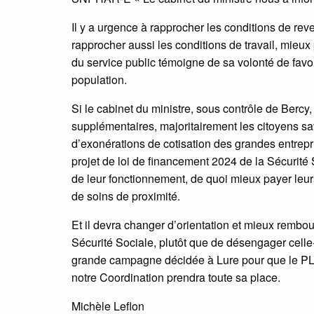
Il y a urgence à rapprocher les conditions de re
rapprocher aussi les conditions de travail, mieux 
du service public témoigne de sa volonté de favori
population.
Si le cabinet du ministre, sous contrôle de Bercy
supplémentaires, majoritairement les citoyens sa
d’exonérations de cotisation des grandes entreprise
projet de loi de financement 2024 de la Sécurit
de leur fonctionnement, de quoi mieux payer leurs
de soins de proximité.
Et il devra changer d’orientation et mieux rembou
Sécurité Sociale, plutôt que de désengager celle-
grande campagne décidée à Lure pour que le PL
notre Coordination prendra toute sa place.
Michèle Leflon