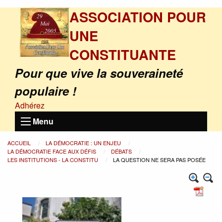
ASSOCIATION POUR
UNE
CONSTITUANTE
Pour que vive la souveraineté
populaire !
Adhérez
Menu
ACCUEIL
LA DÉMOCRATIE : UN ENJEU
LA DÉMOCRATIE FACE AUX DÉFIS
DÉBATS
LES INSTITUTIONS - LA CONSTITU
LA QUESTION NE SERA PAS POSÉE