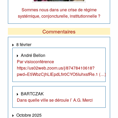
Sommes nous dans une crise de régime
systémique, conjoncturelle, institutionnelle ?
Commentaires
8 février
André Bellon
Par visioconférence
https://us02web.zoom.us/j/87478410618?
pwd=E5WbzCjhLIEpdLfir0CYO5IuhxsfRe.1 (…)
BARTCZAK
Dans quelle ville se déroule l’ A.G. Merci
Octobre 2025