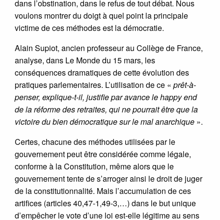
dans l’obstination, dans le refus de tout débat. Nous
voulons montrer du doigt à quel point la principale
victime de ces méthodes est la démocratie.
Alain Supiot, ancien professeur au Collège de France,
analyse, dans Le Monde du 15 mars, les
conséquences dramatiques de cette évolution des
pratiques parlementaires. L’utilisation de ce «
prêt-à-
penser, explique-t-il, justifie par avance le happy end
de la réforme des retraites, qui ne pourrait être que la
victoire du bien démocratique sur le mal anarchique
».
Certes, chacune des méthodes utilisées par le
gouvernement peut être considérée comme légale,
conforme à la Constitution, même alors que le
gouvernement tente de s’arroger ainsi le droit de juger
de la constitutionnalité. Mais l’accumulation de ces
artifices (articles 40,47-1,49-3,…) dans le but unique
d’empêcher le vote d’une loi est-elle légitime au sens