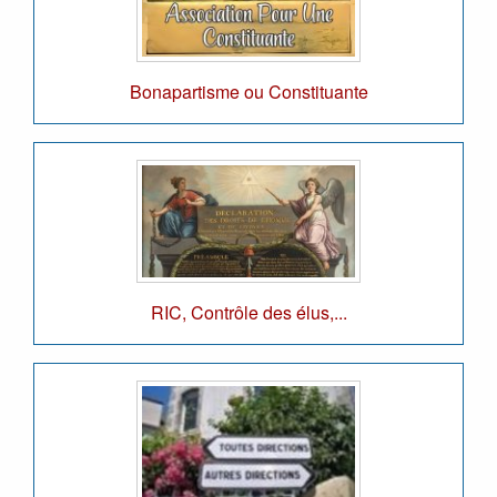
Bonapartisme ou Constituante
RIC, Contrôle des élus,...