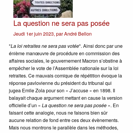
La question ne sera pas posée
Jeudi 1er juin 2023
,
par
André Bellon
"
La loi retraites ne sera pas votée
". Ainsi donc par une
énième manœuvre de procédure en commission des
affaires sociales, le gouvernement Macron s’obstine à
empêcher le vote de l’Assemblée nationale sur la loi
retraites. Ce mauvais comique de répétition évoque la
réponse pavlovienne du président du tribunal qui
jugea Emile Zola pour son « J’accuse » en 1898. Il
balayait chaque argument mettant en cause la version
officielle d’un «
La question ne sera pas posée
». En
faisant cette analogie, nous ne faisons bien sûr
aucune relation de fond entre ces deux évènements.
Mais nous montrons le parallèle dans les méthodes,