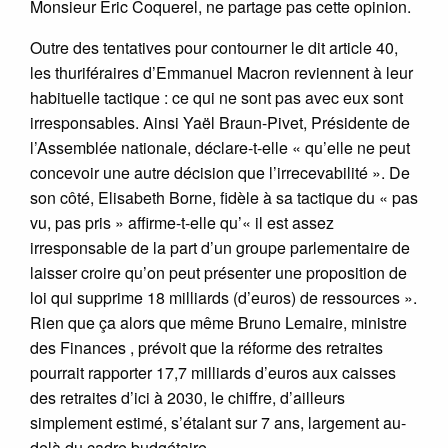
Monsieur Eric Coquerel, ne partage pas cette opinion.
Outre des tentatives pour contourner le dit article 40,
les thuriféraires d’Emmanuel Macron reviennent à leur
habituelle tactique : ce qui ne sont pas avec eux sont
irresponsables. Ainsi Yaël Braun-Pivet, Présidente de
l’Assemblée nationale, déclare-t-elle « qu’elle ne peut
concevoir une autre décision que l’irrecevabilité ». De
son côté, Elisabeth Borne, fidèle à sa tactique du « pas
vu, pas pris » affirme-t-elle qu’« il est assez
irresponsable de la part d’un groupe parlementaire de
laisser croire qu’on peut présenter une proposition de
loi qui supprime 18 milliards (d’euros) de ressources ».
Rien que ça alors que même Bruno Lemaire, ministre
des Finances , prévoit que la réforme des retraites
pourrait rapporter 17,7 milliards d’euros aux caisses
des retraites d’ici à 2030, le chiffre, d’ailleurs
simplement estimé, s’étalant sur 7 ans, largement au-
delà du cadre budgétaire.