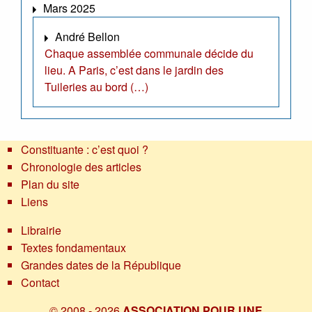
Mars 2025
André Bellon
Chaque assemblée communale décide du
lieu. A Paris, c’est dans le jardin des
Tuileries au bord (…)
Constituante : c’est quoi ?
Chronologie des articles
Plan du site
Liens
Librairie
Textes fondamentaux
Grandes dates de la République
Contact
© 2008 - 2026
ASSOCIATION POUR UNE