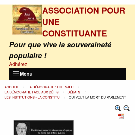
ASSOCIATION POUR
UNE
CONSTITUANTE
Pour que vive la souveraineté
populaire !
Adhérez
Menu
ACCUEIL
LA DÉMOCRATIE : UN ENJEU
LA DÉMOCRATIE FACE AUX DÉFIS
DÉBATS
LES INSTITUTIONS - LA CONSTITU
QUI VEUT LA MORT DU PARLEMENT