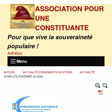
ASSOCIATION POUR
UNE
CONSTITUANTE
Pour que vive la souveraineté
populaire !
Adhérez
Menu
ACCUEIL
ACTUALITÉ EVÈNEMENTS-SOUTIENS
ACTUALITÉ
CONFLITS D’INTÉRÊT À LYON