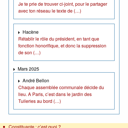
Je te prie de trouver ci-joint, pour le partager
avec ton réseau le texte de (…)
Hacène
Rétablir le rôle du président, en tant que
fonction honorifique, et donc la suppression
de son (…)
Mars 2025
André Bellon
Chaque assemblée communale décide du
lieu. A Paris, c’est dans le jardin des
Tuileries au bord (…)
Constituante : c’est quoi ?