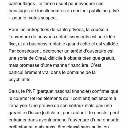
pantouflages - le terme usuel pour évoquer ces
transfuges de fonctionnaires du secteur public au privé
– pour le moins suspect.
Pour les entreprises de santé privées, la course à
l’ouverture de nouveaux établissements est une idée
fixe, et un business rentable quand celle-ci est validée.
Par conséquent, décrocher un arrêté d’ouverture est
une sorte de Graal, difficile à obtenir bien que gratuit,
mais promesse d’une manne financière. C’est
particulièrement vrai dans le domaine de la
psychiatrie.
Saisi, le PNF (parquet national financier) confirme que
le courrier (et les éléments qu’il contient) est encore à
l’analyse. Une preuve de son sérieux mais pas une
garantie d’issue judiciaire, pour autant : le dossier peut
entraîner dans avenir proche l’ouverture d’une enquête
préliminaire, mais aussi être classé sans suite, ou