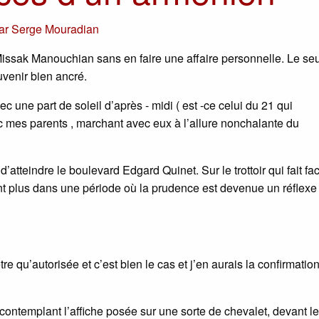
ar
Serge Mouradian
ssak Manouchian sans en faire une affaire personnelle. Le seu
venir bien ancré.
c une part de soleil d’après - midi ( est -ce celui du 21 qui
c mes parents , marchant avec eux à l’allure nonchalante du
tteindre le boulevard Edgard Quinet. Sur le trottoir qui fait fac
nt plus dans une période où la prudence est devenue un réflexe
tre qu’autorisée et c’est bien le cas et j’en aurais la confirmatio
 contemplant l’affiche posée sur une sorte de chevalet, devant l