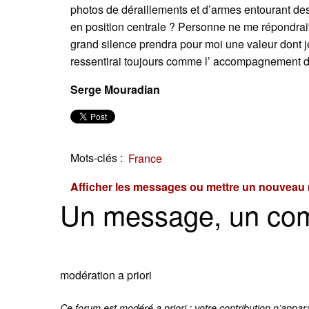
photos de déraillements et d’armes entourant des 
en position centrale ? Personne ne me répondrai
grand silence prendra pour moi une valeur dont j
ressentirai toujours comme l’ accompagnement d
Serge Mouradian
Mots-clés :
France
Afficher les messages ou mettre un nouvea
Un message, un co
modération a priori
Ce forum est modéré a priori : votre contribution n’appar