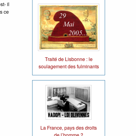
t- il
s ce
Traité de Lisbonne : le
soulagement des fulminants
La France, pays des droits
de l’homme ?