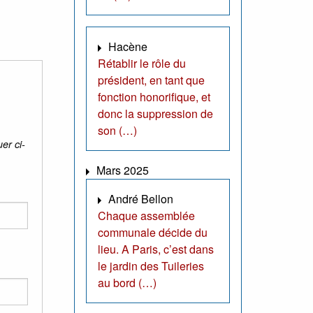
Hacène
Rétablir le rôle du
président, en tant que
fonction honorifique, et
donc la suppression de
son (…)
er ci-
Mars 2025
André Bellon
Chaque assemblée
communale décide du
lieu. A Paris, c’est dans
le jardin des Tuileries
au bord (…)