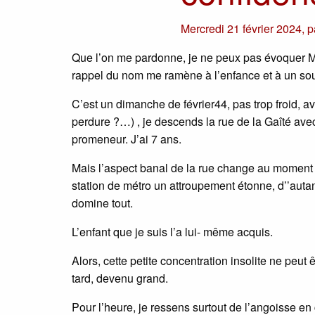
Mercredi 21 février 2024
,
p
Que l’on me pardonne, je ne peux pas évoquer Mi
rappel du nom me ramène à l’enfance et à un sou
C’est un dimanche de février44, pas trop froid, ave
perdure ?…) , je descends la rue de la Gaîté ave
promeneur. J’ai 7 ans.
Mais l’aspect banal de la rue change au moment d’a
station de métro un attroupement étonne, d’’auta
domine tout.
L’enfant que je suis l’a lui- même acquis.
Alors, cette petite concentration insolite ne peut ê
tard, devenu grand.
Pour l’heure, je ressens surtout de l’angoisse en