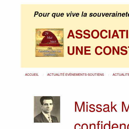
Pour que vive la souverainet
ASSOCIAT
UNE CONS
ACCUEIL
ACTUALITÉ EVÈNEMENTS-SOUTIENS
ACTUALIT
Missak 
confiden