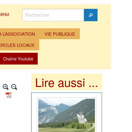
Rechercher
érez
Rechercher
 L’ASSOCIATION
VIE PUBLIQUE
ERCLES LOCAUX
Chaîne Youtube
Lire aussi ...