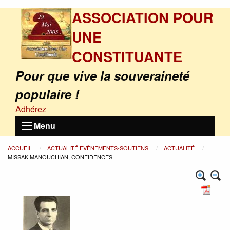
ASSOCIATION POUR
UNE
CONSTITUANTE
Pour que vive la souveraineté
populaire !
Adhérez
Menu
ACCUEIL
ACTUALITÉ EVÈNEMENTS-SOUTIENS
ACTUALITÉ
MISSAK MANOUCHIAN, CONFIDENCES