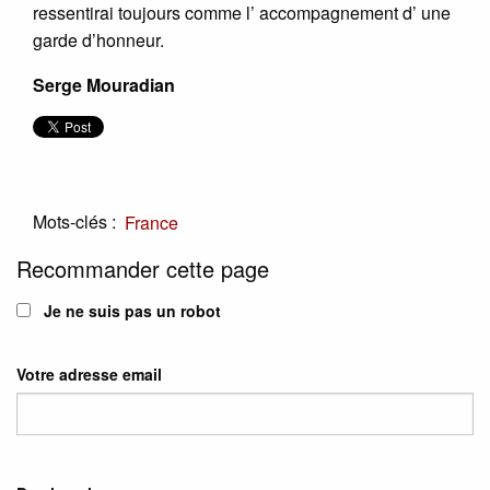
ressentirai toujours comme l’ accompagnement d’ une
garde d’honneur.
Serge Mouradian
Mots-clés :
France
Recommander cette page
Je ne suis pas un robot
Votre adresse email