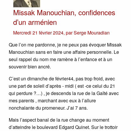
Missak Manouchian, confidences
d’un arménien
Mercredi 21 février 2024
,
par
Serge Mouradian
Que l’on me pardonne, je ne peux pas évoquer Missak
Manouchian sans en faire une affaire personnelle. Le
seul rappel du nom me ramène à l’enfance et à un
souvenir bien ancré.
C’est un dimanche de février44, pas trop froid, avec
une part de soleil d’après - midi ( est -ce celui du 21
qui perdure ?…) , je descends la rue de la Gaîté avec
mes parents , marchant avec eux à l’allure
nonchalante du promeneur. J’ai 7 ans.
Mais l’aspect banal de la rue change au moment
d’atteindre le boulevard Edgard Quinet. Sur le trottoir