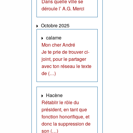
Dans quelle ville se
déroule l’ A.G. Merci
Octobre 2025
calame
Mon cher André
Je te prie de trouver ci-
joint, pour le partager
avec ton réseau le texte
de (…)
Hacène
Rétablir le rôle du
président, en tant que
fonction honorifique, et
donc la suppression de
son (…)