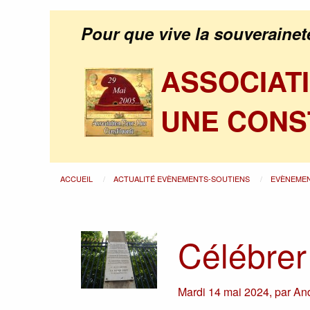
Pour que vive la souverainet
ASSOCIAT
UNE CONS
ACCUEIL
ACTUALITÉ EVÈNEMENTS-SOUTIENS
EVÈNEME
Célébrer
Mardi 14 mai 2024
,
par
And