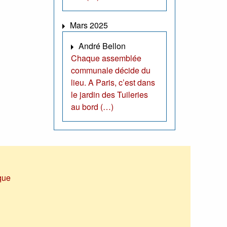
Mars 2025
André Bellon
Chaque assemblée
communale décide du
lieu. A Paris, c’est dans
le jardin des Tuileries
au bord (…)
que