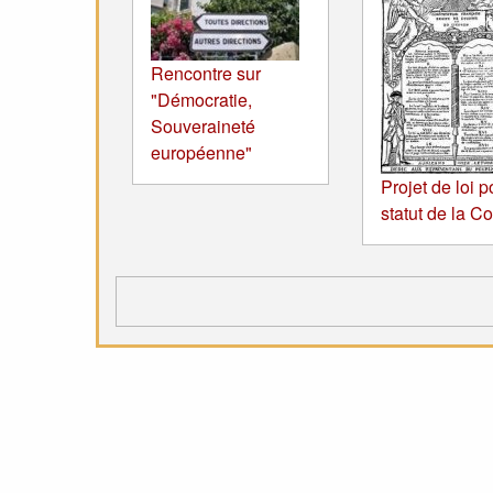
Rencontre sur
"Démocratie,
Souveraineté
européenne"
Projet de loi p
statut de la C