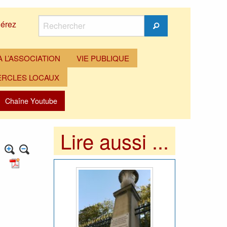
Rechercher
érez
Rechercher
 L’ASSOCIATION
VIE PUBLIQUE
ERCLES LOCAUX
Chaîne Youtube
Lire aussi ...