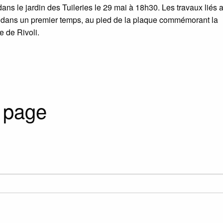
 le jardin des Tuileries le 29 mai à 18h30. Les travaux liés 
 dans un premier temps, au pied de la plaque commémorant la
 de Rivoli.
 page