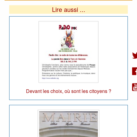
Lire aussi ...
Devant les choix, où sont les citoyens ?