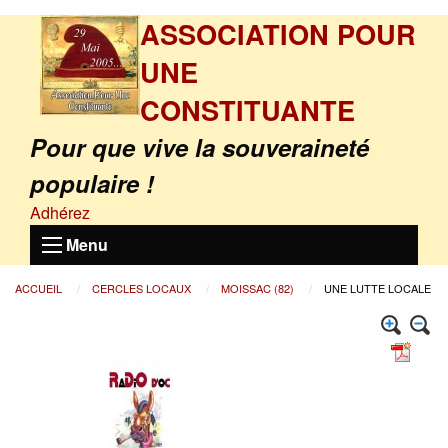
ASSOCIATION POUR
UNE
CONSTITUANTE
Pour que vive la souveraineté
populaire !
Adhérez
Menu
ACCUEIL
CERCLES LOCAUX
MOISSAC (82)
UNE LUTTE LOCALE