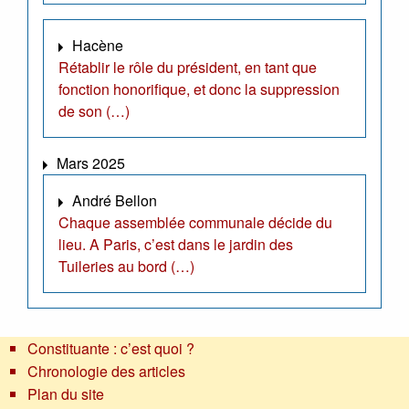
Hacène
Rétablir le rôle du président, en tant que
fonction honorifique, et donc la suppression
de son (…)
Mars 2025
André Bellon
Chaque assemblée communale décide du
lieu. A Paris, c’est dans le jardin des
Tuileries au bord (…)
Constituante : c’est quoi ?
Chronologie des articles
Plan du site