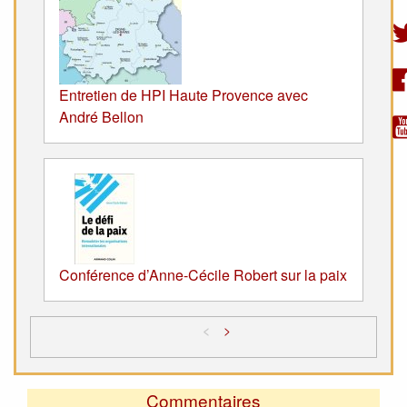
Entretien de HPI Haute Provence avec
André Bellon
Conférence d’Anne-Cécile Robert sur la paix
<
>
Commentaires