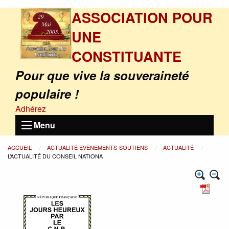
ASSOCIATION POUR
UNE
CONSTITUANTE
Pour que vive la souveraineté
populaire !
Adhérez
Menu
ACCUEIL
ACTUALITÉ EVÈNEMENTS-SOUTIENS
ACTUALITÉ
L’ACTUALITÉ DU CONSEIL NATIONA