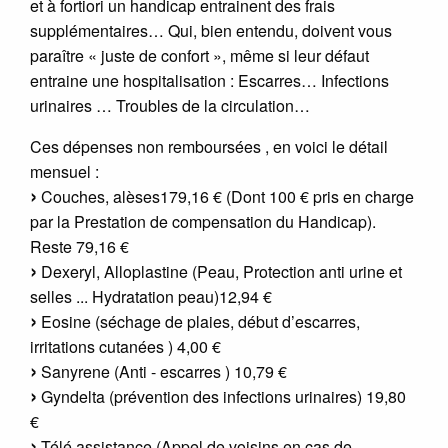
et à fortiori un handicap entrainent des frais
supplémentaires… Qui, bien entendu, doivent vous
paraître « juste de confort », même si leur défaut
entraine une hospitalisation : Escarres… Infections
urinaires … Troubles de la circulation…
Ces dépenses non remboursées , en voici le détail
mensuel :
Couches, alèses179,16 € (Dont 100 € pris en charge
par la Prestation de compensation du Handicap).
Reste 79,16 €
Dexeryl, Alloplastine (Peau, Protection anti urine et
selles ... Hydratation peau)12,94 €
Eosine (séchage de plaies, début d’escarres,
irritations cutanées ) 4,00 €
Sanyrene (Anti - escarres ) 10,79 €
Gyndelta (prévention des infections urinaires) 19,80
€
Télé assistance (Appel de voisins en cas de