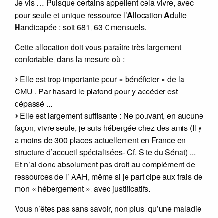
Je vis … Puisque certains appellent cela vivre, avec
pour seule et unique ressource l’
A
llocation
A
dulte
H
andicapée : soit 681, 63 € mensuels.
Cette allocation doit vous paraître très largement
confortable, dans la mesure où :
Elle est trop importante pour « bénéficier » de la
CMU . Par hasard le plafond pour y accéder est
dépassé ...
Elle est largement suffisante : Ne pouvant, en aucune
façon, vivre seule, je suis hébergée chez des amis (Il y
a moins de 300 places actuellement en France en
structure d’accueil spécialisées- Cf. Site du Sénat) ...
Et n’ai donc absolument pas droit au complément de
ressources de l’ AAH, même si je participe aux frais de
mon « hébergement », avec justificatifs.
Vous n’êtes pas sans savoir, non plus, qu’une maladie