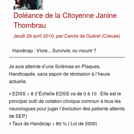
Doléance de la Citoyenne Janine
Thombrau
Jeudi 29 avril 2010
,
par
Cercle de Guéret (Creuse)
Handicap : Vivre... Survivre, ou mourir ?
Je suis atteinte d’une Sclérose en Plaques,
Handicapée, sans espoir de rémission à l’heure
actuelle.
EDSS > 8 (l’Échelle EDSS va de 0 à 10 . Elle est le
principal outil de cotation clinique commun à tous les
neurologues pour juger l’évolution des patients atteints
de SEP)
Taux de Handicap > 80 % ( Loi de 2005)