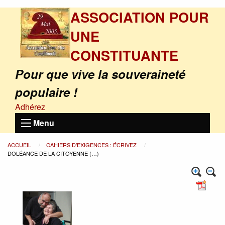
ASSOCIATION POUR
UNE
CONSTITUANTE
Pour que vive la souveraineté
populaire !
Adhérez
Menu
ACCUEIL
CAHIERS D’EXIGENCES : ÉCRIVEZ
DOLÉANCE DE LA CITOYENNE (…)