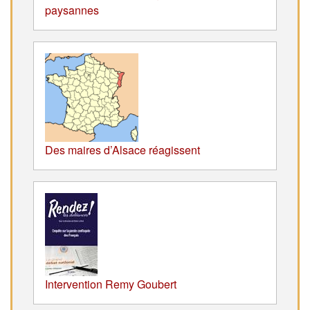
paysannes
Des maires d’Alsace réagissent
Intervention Remy Goubert