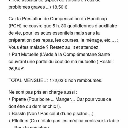
problèmes graves ...) 18,50 €
Car la Prestation de Compensation du Handicap
(PCH) ne couvre que 5 h. 30 quotidiennes d’auxiliaire
de vie, pour les actes essentiels mais sans la
préparation des repas, les courses, le ménage, etc.… :
Vous êtes malade ? Restez au lit et attendez !
Part Mutuelle (L’Aide à la Complémentaire Santé
couvrant une partie du coût de ma mutuelle ) Reste :
26,84 €
TOTAL MENSUEL : 172,03 € non remboursés.
Ne sont pas pris en charge aussi :
Pipette (Pour boire ... Manger… Car pour vous ce
doit être du dernier chic !).
Bassin (Non ! Pas celui d’une piscine…).
Piluliers (On n’étale pas les médicaments sur la table
… Pour la semaine).