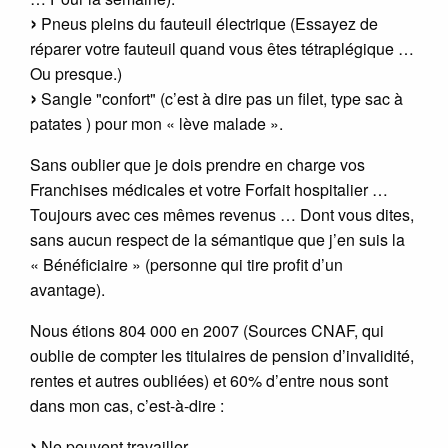
Pneus pleins du fauteuil électrique (Essayez de
réparer votre fauteuil quand vous êtes tétraplégique …
Ou presque.)
Sangle "confort" (c’est à dire pas un filet, type sac à
patates ) pour mon « lève malade ».
Sans oublier que je dois prendre en charge vos
Franchises médicales et votre Forfait hospitalier …
Toujours avec ces mêmes revenus … Dont vous dites,
sans aucun respect de la sémantique que j’en suis la
« Bénéficiaire » (personne qui tire profit d’un
avantage).
Nous étions 804 000 en 2007 (Sources CNAF, qui
oublie de compter les titulaires de pension d’invalidité,
rentes et autres oubliées) et 60% d’entre nous sont
dans mon cas, c’est-à-dire :
Ne peuvent travailler.