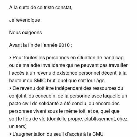
A la suite de ce triste constat,
Je revendique
Nous exigeons
Avant la fin de l’année 2010 :
Pour toutes les personnes en situation de handicap
ou de maladie invalidante qui ne peuvent pas travailler
l’accès à un revenu d’existence personnel décent, à la
hauteur du SMIC brut, quel que soit leur âge.
Ce revenu doit être indépendant des ressources du
conjoint, du concubin, de la personne avec laquelle un
pacte civil de solidarité a été conclu, ou encore des
personnes vivant sous le même toit, et ce, quel que
soit le lieu de vie (domicile propre, établissement, chez
un tiers)
L’augmentation du seuil d’accès à la CMU