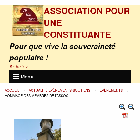
ASSOCIATION POUR
UNE
CONSTITUANTE
Pour que vive la souveraineté
populaire !
Adhérez
Menu
ACCUEIL
ACTUALITÉ EVÈNEMENTS-SOUTIENS
EVÈNEMENTS
HOMMAGE DES MEMBRES DE L’ASSOC