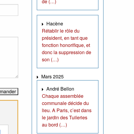
de (…)
Hacène
Rétablir le rôle du
président, en tant que
fonction honorifique, et
donc la suppression de
son (…)
Mars 2025
André Bellon
Chaque assemblée
communale décide du
lieu. A Paris, c’est dans
le jardin des Tuileries
au bord (…)