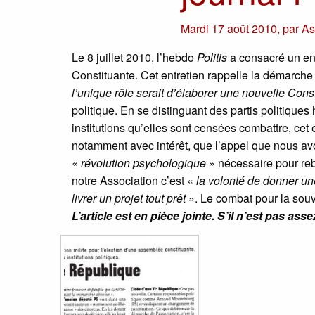
Mardi 17 août 2010
,
par
As
Le 8 juillet 2010, l’hebdo
Politis
a consacré un en
Constituante. Cet entretien rappelle la démarche
l’unique rôle serait d’élaborer une nouvelle Const
politique. En se distinguant des partis politiques
institutions qu’elles sont censées combattre, cet 
notamment avec intérêt, que l’appel que nous a
«
révolution psychologique
» nécessaire pour rebâ
notre Association c’est «
la volonté de donner un
livrer un projet tout prêt
». Le combat pour la souv
L’article est en pièce jointe. S’il n’est pas assez