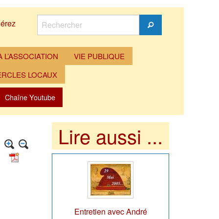
Rechercher
érez
Rechercher
 L’ASSOCIATION
VIE PUBLIQUE
ERCLES LOCAUX
Chaîne Youtube
Lire aussi ...
Entretien avec André