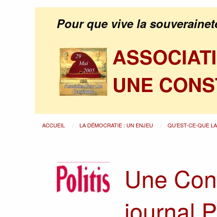
Pour que vive la souverainet
ASSOCIAT
UNE CONS
ACCUEIL
LA DÉMOCRATIE : UN ENJEU
QU’EST-CE-QUE L
Une Cons
journal P