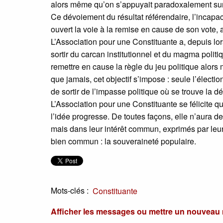
alors même qu’on s’appuyait paradoxalement sur 
Ce dévoiement du résultat référendaire, l’incapaci
ouvert la voie à la remise en cause de son vote, 
L’Association pour une Constituante a, depuis lo
sortir du carcan institutionnel et du magma politi
remettre en cause la règle du jeu politique alor
que jamais, cet objectif s’impose : seule l’élect
de sortir de l’impasse politique où se trouve la d
L’Association pour une Constituante se félicite qu
l’idée progresse. De toutes façons, elle n’aura 
mais dans leur intérêt commun, exprimés par leur
bien commun : la souveraineté populaire.
Mots-clés :
Constituante
Afficher les messages ou mettre un nouvea