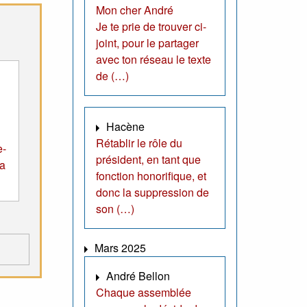
Mon cher André
Je te prie de trouver ci-
joint, pour le partager
avec ton réseau le texte
de (…)
Hacène
Rétablir le rôle du
e-
président, en tant que
la
fonction honorifique, et
donc la suppression de
son (…)
Mars 2025
André Bellon
Chaque assemblée