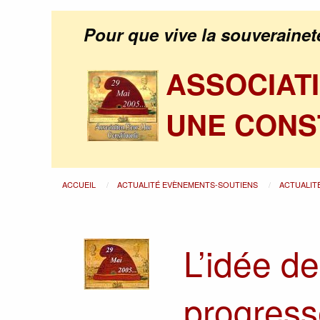
Pour que vive la souverainet
ASSOCIAT
UNE CONS
ACCUEIL
ACTUALITÉ EVÈNEMENTS-SOUTIENS
ACTUALIT
L’idée d
progress