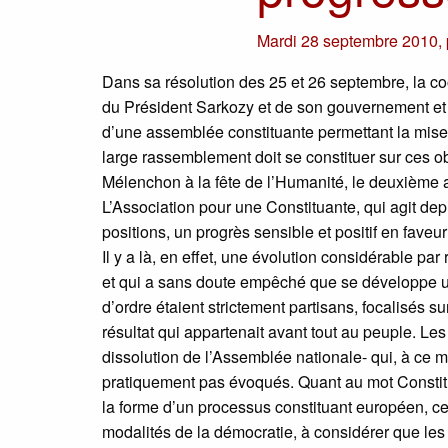
Mardi 28 septembre 2010
,
Dans sa résolution des 25 et 26 septembre, la co
du Président Sarkozy et de son gouvernement et 
d’une assemblée constituante permettant la mise 
large rassemblement doit se constituer sur ces ob
Mélenchon à la fête de l’Humanité, le deuxième a
L’Association pour une Constituante, qui agit depu
positions, un progrès sensible et positif en faveu
Il y a là, en effet, une évolution considérable pa
et qui a sans doute empêché que se développe un
d’ordre étaient strictement partisans, focalisés s
résultat qui appartenait avant tout au peuple. 
dissolution de l’Assemblée nationale- qui, à ce m
pratiquement pas évoqués. Quant au mot Constitu
la forme d’un processus constituant européen, ce 
modalités de la démocratie, à considérer que le