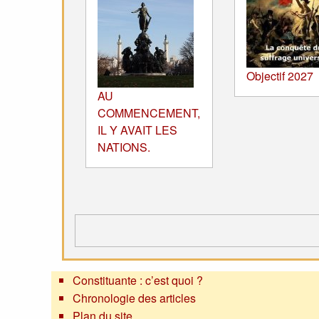
Objectif 2027
AU
COMMENCEMENT,
IL Y AVAIT LES
NATIONS.
Constituante : c’est quoi ?
Chronologie des articles
Plan du site