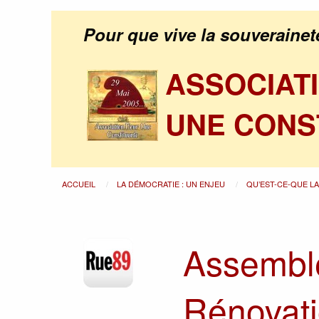
Pour que vive la souverainet
ASSOCIAT
UNE CONS
ACCUEIL
LA DÉMOCRATIE : UN ENJEU
QU’EST-CE-QUE L
Assemblé
Rénovati