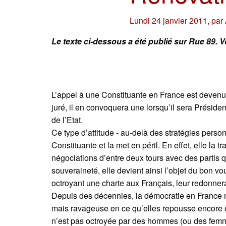
Lundi 24 janvier 2011
,
par
Le texte ci-dessous a été publié sur Rue 89. Vo
L’appel à une Constituante en France est deven
juré, il en convoquera une lorsqu’il sera Présiden
de l’Etat.
Ce type d’attitude - au-delà des stratégies pers
Constituante et la met en péril. En effet, elle la
négociations d’entre deux tours avec des partis 
souveraineté, elle devient ainsi l’objet du bon voulo
octroyant une charte aux Français, leur redonnerai
Depuis des décennies, la démocratie en France me
mais ravageuse en ce qu’elles repousse encore et
n’est pas octroyée par des hommes (ou des femmes