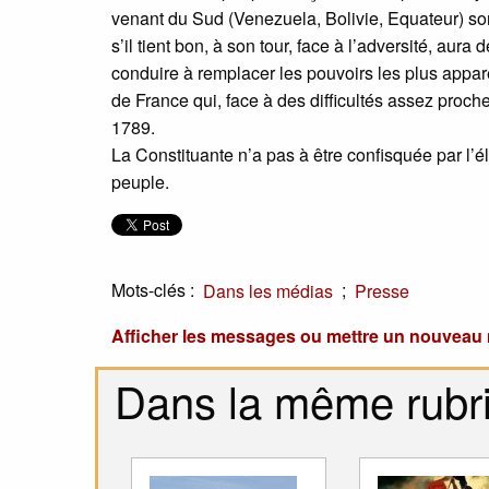
venant du Sud (Venezuela, Bolivie, Equateur) sont
s’il tient bon, à son tour, face à l’adversité, aur
conduire à remplacer les pouvoirs les plus appare
de France qui, face à des difficultés assez proch
1789.
La Constituante n’a pas à être confisquée par l’él
peuple.
Mots-clés :
;
Dans les médias
Presse
Afficher les messages ou mettre un nouvea
Dans la même rubr