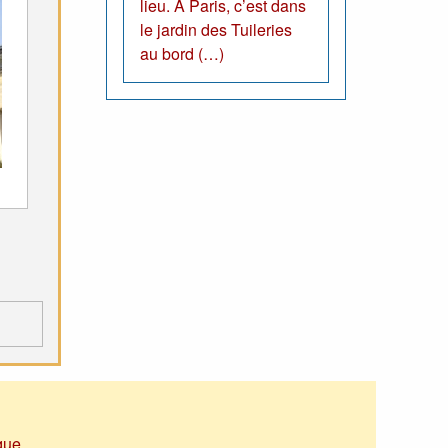
lieu. A Paris, c’est dans
le jardin des Tuileries
au bord (…)
que