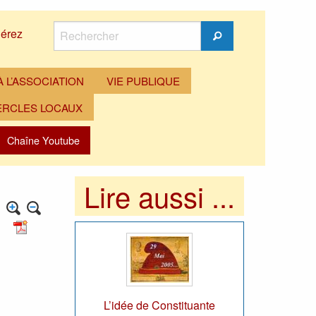
Rechercher
érez
Rechercher
 L’ASSOCIATION
VIE PUBLIQUE
ERCLES LOCAUX
Chaîne Youtube
Lire aussi ...
L’idée de Constituante