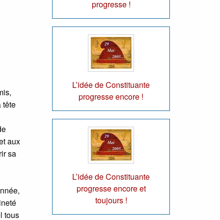
progresse !
L’idée de Constituante
mis,
progresse encore !
 tête
de
 et aux
ir sa
L’idée de Constituante
progresse encore et
onnée,
toujours !
ineté
l tous