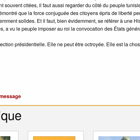
 souvent citées, il faut aussi regarder du côté du peuple tunisi
a démontré que la force conjuguée des citoyens épris de liberté pe
mment solides. Et il faut, bien évidemment, se référer à une His
es, a vu le peuple imposer au roi la convocation des États géné
ection présidentielle. Elle ne peut être octroyée. Elle est la cho
u message
ique