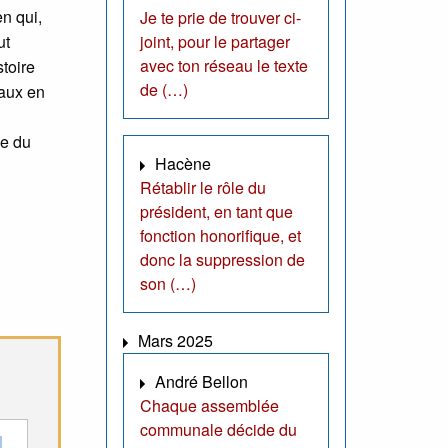
en qui,
Je te prie de trouver ci-
ut
joint, pour le partager
avec ton réseau le texte
toire
de (…)
raux en
se du
Hacène
Rétablir le rôle du
président, en tant que
fonction honorifique, et
donc la suppression de
son (…)
Mars 2025
André Bellon
Chaque assemblée
communale décide du