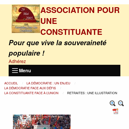
ASSOCIATION POUR
UNE
CONSTITUANTE
Pour que vive la souveraineté
populaire !
Adhérez
Menu
ACCUEIL
LA DÉMOCRATIE : UN ENJEU
LA DÉMOCRATIE FACE AUX DÉFIS
LA CONSTITUANTE FACE À L’UNION
RETRAITES : UNE ILLUSTRATION