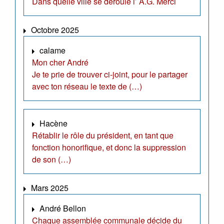
Dans quelle ville se déroule l’ A.G. Merci
Octobre 2025
calame
Mon cher André
Je te prie de trouver ci-joint, pour le partager
avec ton réseau le texte de (…)
Hacène
Rétablir le rôle du président, en tant que
fonction honorifique, et donc la suppression
de son (…)
Mars 2025
André Bellon
Chaque assemblée communale décide du