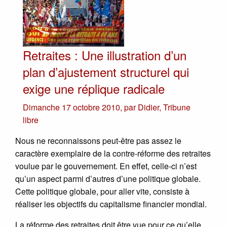
Retraites : Une illustration d’un
plan d’ajustement structurel qui
exige une réplique radicale
Dimanche 17 octobre 2010
,
par
Didier
,
Tribune
libre
Nous ne reconnaissons peut-être pas assez le
caractère exemplaire de la contre-réforme des retraites
voulue par le gouvernement. En effet, celle-ci n’est
qu’un aspect parmi d’autres d’une politique globale.
Cette politique globale, pour aller vite, consiste à
réaliser les objectifs du capitalisme financier mondial.
La réforme des retraites doit être vue pour ce qu’elle