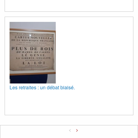
Les retraites : un débat biaisé.
<
>