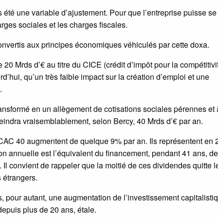
rs été une variable d’ajustement. Pour que l’entreprise puisse se
rges sociales et les charges fiscales.
nvertis aux principes économiques véhiculés par cette doxa.
20 Mrds d’€ au titre du CICE (crédit d’impôt pour la compétitivi
d’hui, qu’un très faible impact sur la création d’emploi et une
.
ransformé en un allègement de cotisations sociales pérennes et à
teindra vraisemblablement, selon Bercy, 40 Mrds d’€ par an.
 CAC 40 augmentent de quelque 9% par an. Ils représentent en
ion annuelle est l’équivalent du financement, pendant 41 ans, de
 convient de rappeler que la moitié de ces dividendes quitte l
s étrangers.
 pour autant, une augmentation de l’investissement capitalisti
depuis plus de 20 ans, étale.