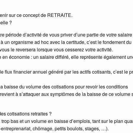
revenir sur ce concept de RETRAITE.
elle ?
e période d’activité de vous priver d’une partie de votre salaire
 à un organisme ad hoc avec la certitude, c’est le fondement du
 vous le reversera lorsque vous cesserez votre activité.
e en économie : un salaire différé, elle représente également un
flux financier annuel généré par les actifs cotisants, c’est le p
la baisse du volume des cotisations pour revoir les conditions
es revient à s’attaquer aux symptômes de la baisse de ce volume
es cotisations retraites ?
trop bas et un volume en baisse d’emplois, tant sur le plan quant
to-entreprenariat, chômage, petits boulots, stages, …).