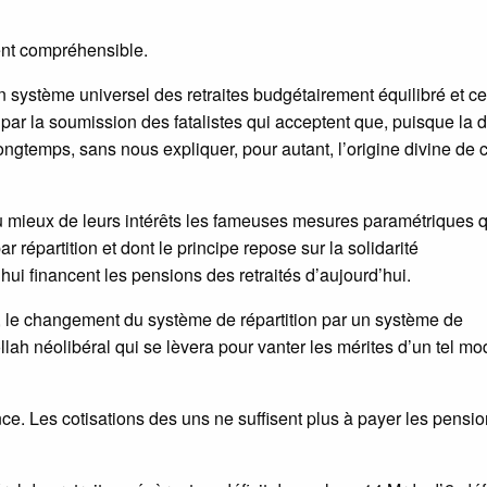
ient compréhensible.
 système universel des retraites budgétairement équilibré et ce
par la soumission des fatalistes qui acceptent que, puisque la 
longtemps, sans nous expliquer, pour autant, l’origine divine de c
au mieux de leurs intérêts les fameuses mesures paramétriques q
 répartition et dont le principe repose sur la solidarité
’hui financent les pensions des retraités d’aujourd’hui.
 le changement du système de répartition par un système de
tollah néolibéral qui se lèvera pour vanter les mérites d’un tel mo
ce. Les cotisations des uns ne suffisent plus à payer les pensi