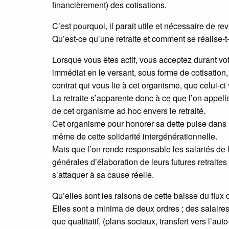
financièrement) des cotisations.
C’est pourquoi, il parait utile et nécessaire de 
Qu’est-ce qu’une retraite et comment se réalise-t-
Lorsque vous êtes actif, vous acceptez durant votr
immédiat en le versant, sous forme de cotisation,
contrat qui vous lie à cet organisme, que celui-ci
La retraite s’apparente donc à ce que l’on appell
de cet organisme ad hoc envers le retraité.
Cet organisme pour honorer sa dette puise dans le 
même de cette solidarité intergénérationnelle.
Mais que l’on rende responsable les salariés de 
générales d’élaboration de leurs futures retrait
s’attaquer à sa cause réelle.
Qu’elles sont les raisons de cette baisse du flux d
Elles sont a minima de deux ordres ; des salaires 
que qualitatif, (plans sociaux, transfert vers l’au