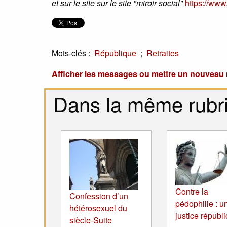
et sur le site sur le site "miroir social"
https://www.
Mots-clés :
;
République
Retraites
Afficher les messages ou mettre un nouvea
Dans la même rubr
Contre la
Confession d’un
pédophilie : u
hétérosexuel du
justice républ
siècle-Suite