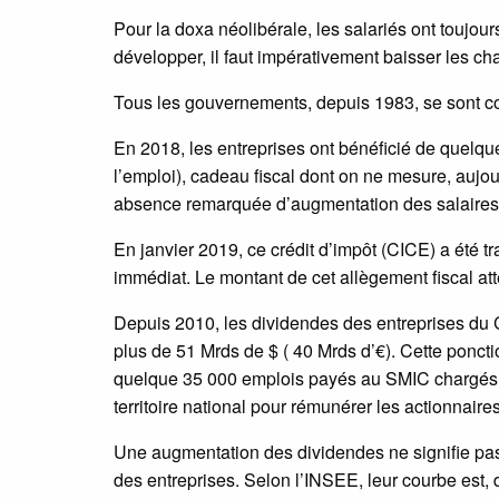
Pour la doxa néolibérale, les salariés ont toujou
développer, il faut impérativement baisser les cha
Tous les gouvernements, depuis 1983, se sont co
En 2018, les entreprises ont bénéficié de quelque 
l’emploi), cadeau fiscal dont on ne mesure, aujour
absence remarquée d’augmentation des salaires
En janvier 2019, ce crédit d’impôt (CICE) a été t
immédiat. Le montant de cet allègement fiscal at
Depuis 2010, les dividendes des entreprises du
plus de 51 Mrds de $ ( 40 Mrds d’€). Cette ponct
quelque 35 000 emplois payés au SMIC chargés. Il
territoire national pour rémunérer les actionnaire
Une augmentation des dividendes ne signifie pas,
des entreprises. Selon l’INSEE, leur courbe est, 