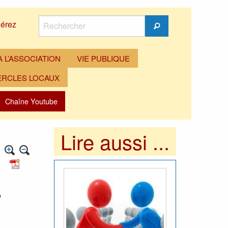
Rechercher
érez
Rechercher
 L’ASSOCIATION
VIE PUBLIQUE
ERCLES LOCAUX
Chaîne Youtube
Lire aussi ...
.