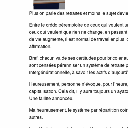
Plus on parle des retraites et moins le sujet dev
Entre le crédo péremptoire de ceux qui veulent un
ceux qui veulent que rien ne change, en passant 
de vie augmente, il est normal de travailler plus 
affirmation.
Bref, chacun va de ses certitudes pour bricoler 
sont censées pérenniser un système de retraite par
intergénérationnelle, à savoir les actifs d’aujourd
Heureusement, personne n’évoque, pour l’heure,
capitalisation. Cela dit, il y aura toujours un aya
Une faillite annoncée.
Malheureusement, le système par répartition coin
autres.