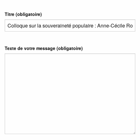
Titre (obligatoire)
Texte de votre message (obligatoire)