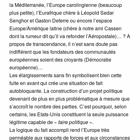
la Méditerranée, l’Europe carolingienne (beaucoup
plus petite), l’Eurafrique chère à Léopold Sedar
Senghor et Gaston Deferre ou encore l’espace
Europe/Amérique latine (chère à notre ami Cassen
dont la rumeur dit qu’il va refonder l’Aéropostale)… ? A
propos de transcendance, il n’est sans doute pas
indifférent que les fondateurs des communautés
européennes soient des croyants (Démocratie
européenne)…
Les élargissements sans fin symbolisent bien cette
fuite en avant qui crée une situation de fait
autobloquante. La construction d’un projet politique
devenant de plus en plus problématique à mesure que
s’accroît le nombre des parties. C’est pourquoi, selon
certains, les Etats-Unis constituent la seule puissance
légitime capable de «
faire politique
».
La logique du fait accompli rend l’Europe très
perméable aux rapports de forces et aux circonstances