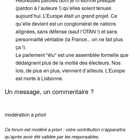
Heureuses paroles dont je m’étonne presque
(pardon à l’auteure !) qu’elles soient tenues
aujourd’hui. L’Europe était un grand projet. Ce
qu’elle devient est un conglomérat de nations
alignées, sans défense (sauf l’OTAN !) et sans
personnalité véritable (la France... on ne fait plus
ça !).
Le parlement "élu" est une assemblée formelle que
dédaignent plus de la moitié des électeurs. Nos
lois, de plus en plus, viennent d’ailleurs. L’Europe
est morte à Lisbonne.
Un message, un commentaire ?
modération a priori
Ce forum est modéré a priori : votre contribution n’apparaîtra
qu’après avoir été validée par les responsables.