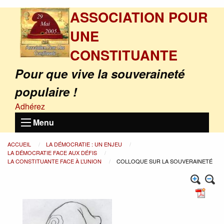
ASSOCIATION POUR
UNE
CONSTITUANTE
Pour que vive la souveraineté
populaire !
Adhérez
Menu
ACCUEIL
LA DÉMOCRATIE : UN ENJEU
LA DÉMOCRATIE FACE AUX DÉFIS
LA CONSTITUANTE FACE À L’UNION
COLLOQUE SUR LA SOUVERAINETÉ