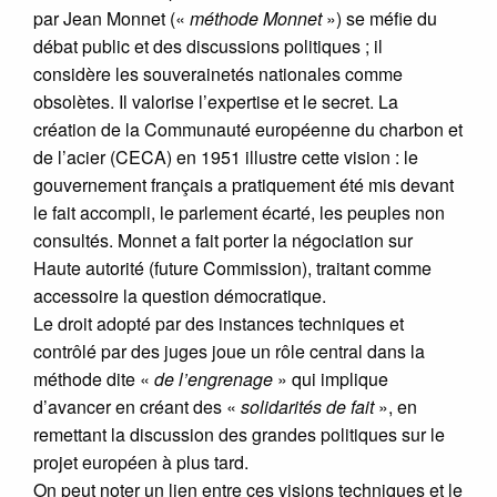
par Jean Monnet («
méthode Monnet
») se méfie du
débat public et des discussions politiques ; il
considère les souverainetés nationales comme
obsolètes. Il valorise l’expertise et le secret. La
création de la Communauté européenne du charbon et
de l’acier (CECA) en 1951 illustre cette vision : le
gouvernement français a pratiquement été mis devant
le fait accompli, le parlement écarté, les peuples non
consultés. Monnet a fait porter la négociation sur
Haute autorité (future Commission), traitant comme
accessoire la question démocratique.
Le droit adopté par des instances techniques et
contrôlé par des juges joue un rôle central dans la
méthode dite «
de l’engrenage
» qui implique
d’avancer en créant des «
solidarités de fait
», en
remettant la discussion des grandes politiques sur le
projet européen à plus tard.
On peut noter un lien entre ces visions techniques et le