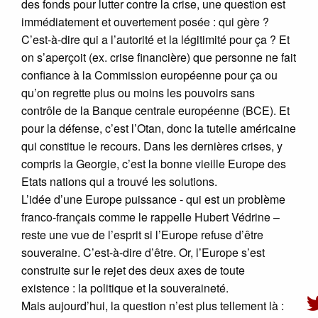
des fonds pour lutter contre la crise, une question est
immédiatement et ouvertement posée : qui gère ?
C’est-à-dire qui a l’autorité et la légitimité pour ça ? Et
on s’aperçoit (ex. crise financière) que personne ne fait
confiance à la Commission européenne pour ça ou
qu’on regrette plus ou moins les pouvoirs sans
contrôle de la Banque centrale européenne (BCE). Et
pour la défense, c’est l’Otan, donc la tutelle américaine
qui constitue le recours. Dans les dernières crises, y
compris la Georgie, c’est la bonne vieille Europe des
Etats nations qui a trouvé les solutions.
L’idée d’une Europe puissance - qui est un problème
franco-français comme le rappelle Hubert Védrine –
reste une vue de l’esprit si l’Europe refuse d’être
souveraine. C’est-à-dire d’être. Or, l’Europe s’est
construite sur le rejet des deux axes de toute
existence : la politique et la souveraineté.
Mais aujourd’hui, la question n’est plus tellement là :