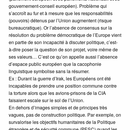
gouvernement-conseil européen). Problème qui
s’accroît au fur et à mesure que les responsabilités
(pouvoirs) détenus par l’Union augmentent (risque
bureaucratique). Or l’absence de consensus sur la
résolution du problème démocratique de l’Europe vient
en partie de son incapacité à discuter politique, c’est-
à-dire poser la question de son projet, voire même de
ses valeurs… C’est ce qu’on appelle aussi l’absence
d’espace public européen que la cacophonie
linguistique symbolise sans la résumer.
Ex : Durant la guerre d’Irak, les Européens ont été
incapables de prendre une position commune contre
la torture alors que les avions-prisons de la CIA
faisaient escale sur le sol de l’Union.
En dehors d’images simples et de principes très
vagues, pas de construction politique. Par exemple, on
survalorise les objectifs humanitaires de la Politique
étrangère et de sécurité commune (PESC) quand les