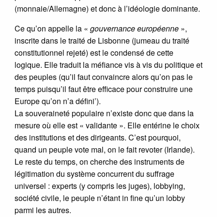
(monnaie/Allemagne) et donc à l’idéologie dominante.
Ce qu’on appelle la «
gouvernance européenne
»,
inscrite dans le traité de Lisbonne (jumeau du traité
constitutionnel rejeté) est le condensé de cette
logique. Elle traduit la méfiance vis à vis du politique et
des peuples (qu’il faut convaincre alors qu’on pas le
temps puisqu’il faut être efficace pour construire une
Europe qu’on n’a défini’).
La souveraineté populaire n’existe donc que dans la
mesure où elle est « validante ». Elle entérine le choix
des institutions et des dirigeants. C’est pourquoi,
quand un peuple vote mal, on le fait revoter (Irlande).
Le reste du temps, on cherche des instruments de
légitimation du système concurrent du suffrage
universel : experts (y compris les juges), lobbying,
société civile, le peuple n’étant in fine qu’un lobby
parmi les autres.