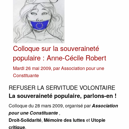
Colloque sur la souveraineté
populaire : Anne-Cécile Robert
Mardi 26 mai 2009
,
par
Association pour une
Constituante
REFUSER LA SERVITUDE VOLONTAIRE
La souveraineté populaire, parlons-en !
Colloque du 28 mars 2009, organisé par
Association
pour une Constituante
,
Droit-Solidarité
,
Mémoire des luttes
et
Utopie
critique
.