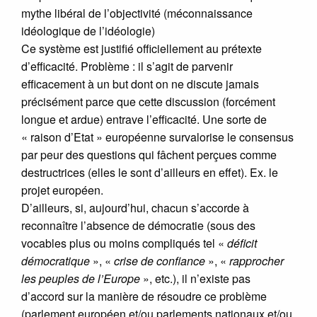
mythe libéral de l’objectivité (méconnaissance
idéologique de l’idéologie)
Ce système est justifié officiellement au prétexte
d’efficacité. Problème : il s’agit de parvenir
efficacement à un but dont on ne discute jamais
précisément parce que cette discussion (forcément
longue et ardue) entrave l’efficacité. Une sorte de
« raison d’Etat » européenne survalorise le consensus
par peur des questions qui fâchent perçues comme
destructrices (elles le sont d’ailleurs en effet). Ex. le
projet européen.
D’ailleurs, si, aujourd’hui, chacun s’accorde à
reconnaître l’absence de démocratie (sous des
vocables plus ou moins compliqués tel «
déficit
démocratique
», «
crise de confiance
», «
rapprocher
les peuples de l’Europe
», etc.), il n’existe pas
d’accord sur la manière de résoudre ce problème
(parlement européen et/ou parlements nationaux et/ou