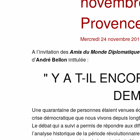
novembr
Provence
Mercredi 24 novembre 20
A l’invitation des
Amis du Monde Diplomatique
d’
André Bellon
intitulée :
" Y A T-IL ENC
DEM
Une quarantaine de personnes étaient venues éco
crise démocratique que nous vivons depuis long
Le débat qui a suivi a permis de répondre aux di
l’analyse historique de la période révolutionnaire,