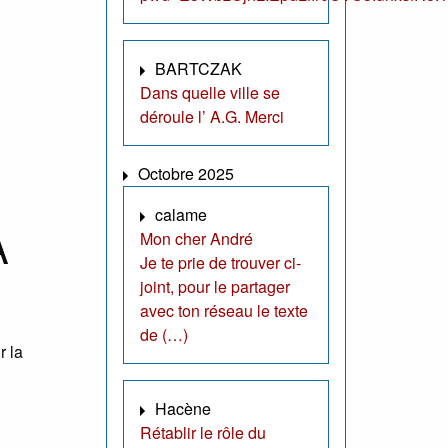
BARTCZAK
Dans quelle ville se
déroule l’ A.G. Merci
Octobre 2025
calame
A
Mon cher André
Je te prie de trouver ci-
joint, pour le partager
avec ton réseau le texte
de (…)
r la
Hacène
Rétablir le rôle du