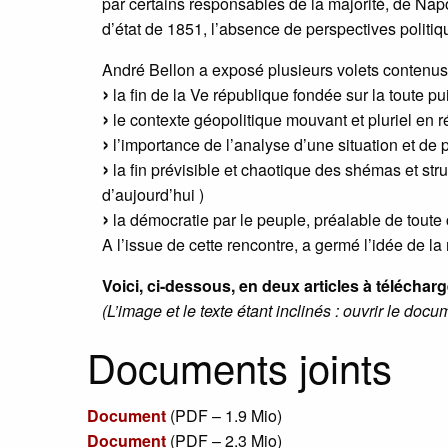
par certains responsables de la majorité, de Napol
d’état de 1851, l’absence de perspectives politiqu
André Bellon a exposé plusieurs volets contenus 
la fin de la Ve république fondée sur la toute p
le contexte géopolitique mouvant et pluriel en r
l’importance de l’analyse d’une situation et de p
la fin prévisible et chaotique des shémas et str
d’aujourd’hui )
la démocratie par le peuple, préalable de toute c
A l’issue de cette rencontre, a germé l’idée de l
Voici, ci-dessous, en deux articles à téléchar
(L’image et le texte étant inclinés : ouvrir le docu
Documents joints
Document
(
PDF – 1.9 Mio
)
Document
(
PDF – 2.3 Mio
)