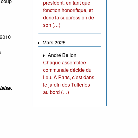
e coup
président, en tant que
fonction honorifique, et
donc la suppression de
son (…)
 2010
Mars 2025
e
André Bellon
Chaque assemblée
communale décide du
lieu. A Paris, c’est dans
le jardin des Tuileries
laise
.
au bord (…)