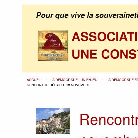
Pour que vive la souverainet
ASSOCIAT
UNE CONS
ACCUEIL
LA DÉMOCRATIE : UN ENJEU
LA DÉMOCRATIE F
RENCONTRE-DÉBAT LE 18 NOVEMBRE
Rencontr