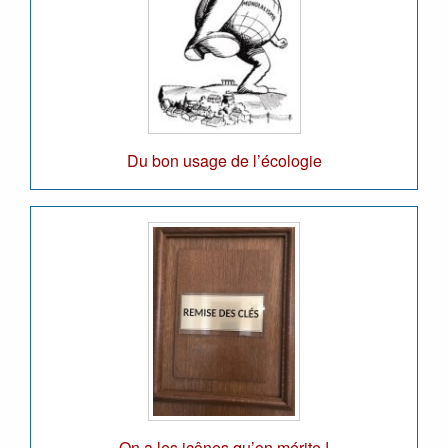
Du bon usage de l’écologie
On a les icônes qu’on mérite !