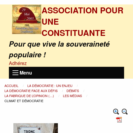
ASSOCIATION POUR
UNE
CONSTITUANTE
Pour que vive la souveraineté
populaire !
Adhérez
Menu
ACCUEIL
LA DÉMOCRATIE : UN ENJEU
LA DÉMOCRATIE FACE AUX DÉFIS
DÉBATS
LA FABRIQUE DE L’OPINION (…)
LES MÉDIAS
CLIMAT ET DÉMOCRATIE