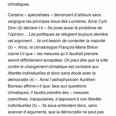
climatiques.
Certains « spécialistes » dénoncent d’ailleurs sans
vergogne les principes issus des Lumières. Ainsi Cyril
Dion (2) déclare-t-il «
Se pose aussi le problème de
l’opinion… Les politiques se réfugient toujours derrière
cet argument… ils ont besoin de contenter la majorité
(3) ». Ainsi, le climatologue François-Marie Bréon
clame-t-il que «
les mesures qu’il faudrait prendre
seront difficilement acceptées. On peut dire que la lutte
contre le changement climatique est contraire aux
libertés individuelles et donc sans doute avec la
démocratie
(4) ». Ainsi l’astrophysicien Aurélien
Barreau affirme-t-il que, face aux questions
climatiques, il faudra prendre des «
mesures
coercitives, impopulaires, s’opposant à nos libertés
individuelles
(5) ». Ils sous-entendent donc, sans
avancer d’arguments, que la démocratie ne peut pas