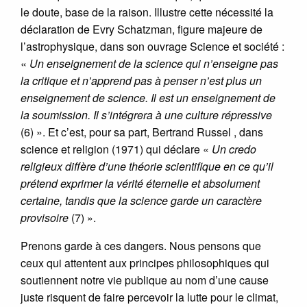
le doute, base de la raison. Illustre cette nécessité la
déclaration de Evry Schatzman, figure majeure de
l’astrophysique, dans son ouvrage Science et société :
«
Un enseignement de la science qui n’enseigne pas
la critique et n’apprend pas à penser n’est plus un
enseignement de science. Il est un enseignement de
la soumission. Il s’intégrera à une culture répressive
(6) ». Et c’est, pour sa part, Bertrand Russel , dans
science et religion (1971) qui déclare «
Un credo
religieux diffère d’une théorie scientifique en ce qu’il
prétend exprimer la vérité éternelle et absolument
certaine, tandis que la science garde un caractère
provisoire
(7) ».
Prenons garde à ces dangers. Nous pensons que
ceux qui attentent aux principes philosophiques qui
soutiennent notre vie publique au nom d’une cause
juste risquent de faire percevoir la lutte pour le climat,