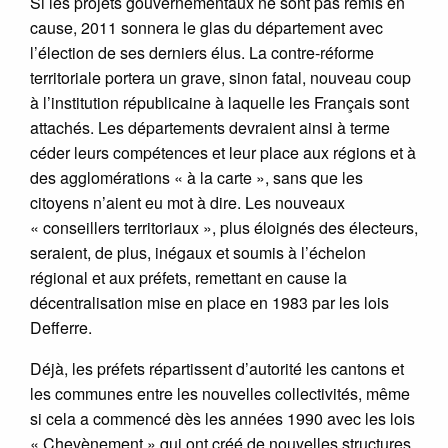
Si les projets gouvernementaux ne sont pas remis en
cause, 2011 sonnera le glas du département avec
l’élection de ses derniers élus. La contre-réforme
territoriale portera un grave, sinon fatal, nouveau coup
à l’institution républicaine à laquelle les Français sont
attachés. Les départements devraient ainsi à terme
céder leurs compétences et leur place aux régions et à
des agglomérations « à la carte », sans que les
citoyens n’aient eu mot à dire. Les nouveaux
« conseillers territoriaux », plus éloignés des électeurs,
seraient, de plus, inégaux et soumis à l’échelon
régional et aux préfets, remettant en cause la
décentralisation mise en place en 1983 par les lois
Defferre.
Déjà, les préfets répartissent d’autorité les cantons et
les communes entre les nouvelles collectivités, même
si cela a commencé dès les années 1990 avec les lois
« Chevènement » qui ont créé de nouvelles structures