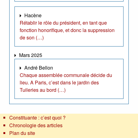
Hacène
Rétablir le rôle du président, en tant que
fonction honorifique, et donc la suppression
de son (…)
Mars 2025
André Bellon
Chaque assemblée communale décide du
lieu. A Paris, c’est dans le jardin des
Tuileries au bord (…)
Constituante : c’est quoi ?
Chronologie des articles
Plan du site