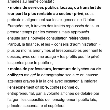
amenés au même constat :
moins de services publics locaux, ou transfert de
leur part la plus rentable au secteur privé
, sous
prétexte d’alignement sur les exigences de l’Union
Européenne, à travers des traités repoussés dans un
premier temps par les citoyens mais approuvés
ensuite sans nouvelle consultation référendaire.
Partout, la finance, et les « conseils d’administration »
plus ou moins anonymes et irresponsables prennent le
dessus, avec comme adage « les profits pour le privé,
les pertes pour le public »,
moins de professeurs, fermeture de lycées ou de
collèges
malgré la démographie scolaire en hausse,
atteintes graves à la laïcité avec incitation à intégrer
l’enseignement dit libre, confessionnel ou
entrepreneurial, par la volonté affichée de défaire par
l’argent les capacités de l’enseignement public laïc,
primaire, secondaire et supérieur.