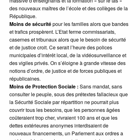
massive d’enseignants et la formation « sur le tas »
des nouveaux maîtres de l’école et des collèges de la
République.
Moins de sécurité
pour les familles alors que bandes
et trafics prospèrent. L’Etat ferme commissariats,
casernes et tribunaux alors que le besoin de sécurité
et de justice croit. Ce serait l’heure des polices
municipales d’intérêt local, de la vidéosurveillance et
des vigiles privés. On s’éloigne à grande vitesse des
notions d’ordre, de justice et de forces publiques et
républicaines.
Moins de Protection Sociale :
Sans mandat, sans
consulter le peuple, sous des prétextes fallacieux que
la Sécurité Sociale par répartition ne pourrait plus
couvrir tous les besoins, que les personnes âgées
coûteraient trop cher, vivraient 100 ans et que les
dettes extérieures anonymes interdisaient de
nouveaux financements, un Parlement aux ordres a