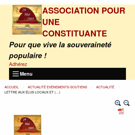
ASSOCIATION POUR
UNE
CONSTITUANTE
Pour que vive la souveraineté
populaire !
Adhérez
Menu
ACCUEIL
ACTUALITÉ EVÈNEMENTS-SOUTIENS
ACTUALITÉ
LETTRE AUX ÉLUS LOCAUX ET (…)