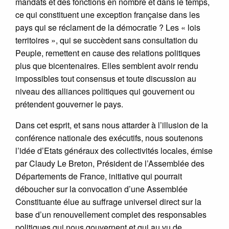
mandats et des fonctions en nombre et dans le temps,
ce qui constituent une exception française dans les
pays qui se réclament de la démocratie ? Les « lois
territoires », qui se succèdent sans consultation du
Peuple, remettent en cause des relations politiques
plus que bicentenaires. Elles semblent avoir rendu
impossibles tout consensus et toute discussion au
niveau des alliances politiques qui gouvernent ou
prétendent gouverner le pays.
Dans cet esprit, et sans nous attarder à l’illusion de la
conférence nationale des exécutifs, nous soutenons
l’idée d’Etats généraux des collectivités locales, émise
par Claudy Le Breton, Président de l’Assemblée des
Départements de France, initiative qui pourrait
déboucher sur la convocation d’une Assemblée
Constituante élue au suffrage universel direct sur la
base d’un renouvellement complet des responsables
politiques qui nous gouvernent et qui au vu de