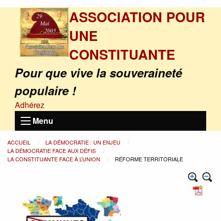
ASSOCIATION POUR
UNE
CONSTITUANTE
Pour que vive la souveraineté
populaire !
Adhérez
Menu
ACCUEIL
LA DÉMOCRATIE : UN ENJEU
LA DÉMOCRATIE FACE AUX DÉFIS
LA CONSTITUANTE FACE À L’UNION
RÉFORME TERRITORIALE