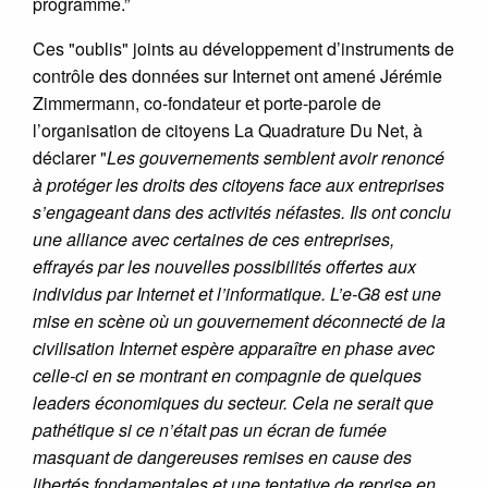
programme.”
Ces "oublis" joints au développement d’instruments de
contrôle des données sur Internet ont amené Jérémie
Zimmermann, co-fondateur et porte-parole de
l’organisation de citoyens La Quadrature Du Net, à
déclarer "
Les gouvernements semblent avoir renoncé
à protéger les droits des citoyens face aux entreprises
s’engageant dans des activités néfastes. Ils ont conclu
une alliance avec certaines de ces entreprises,
effrayés par les nouvelles possibilités offertes aux
individus par Internet et l’informatique. L’e-G8 est une
mise en scène où un gouvernement déconnecté de la
civilisation Internet espère apparaître en phase avec
celle-ci en se montrant en compagnie de quelques
leaders économiques du secteur. Cela ne serait que
pathétique si ce n’était pas un écran de fumée
masquant de dangereuses remises en cause des
libertés fondamentales et une tentative de reprise en