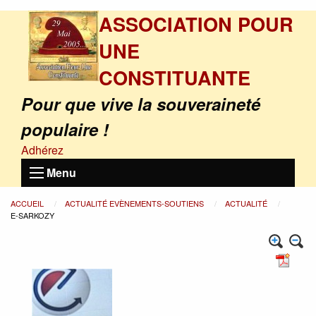
ASSOCIATION POUR
UNE
CONSTITUANTE
Pour que vive la souveraineté
populaire !
Adhérez
Menu
ACCUEIL
ACTUALITÉ EVÈNEMENTS-SOUTIENS
ACTUALITÉ
E-SARKOZY