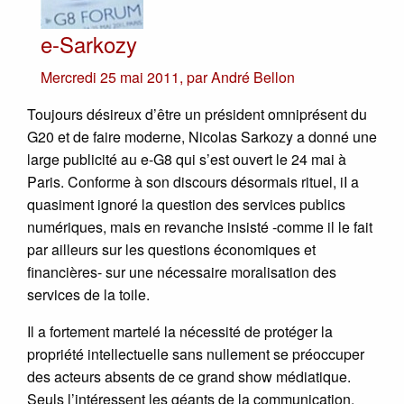
e-Sarkozy
Mercredi 25 mai 2011
,
par
André Bellon
Toujours désireux d’être un président omniprésent du
G20 et de faire moderne, Nicolas Sarkozy a donné une
large publicité au e-G8 qui s’est ouvert le 24 mai à
Paris. Conforme à son discours désormais rituel, iI a
quasiment ignoré la question des services publics
numériques, mais en revanche insisté -comme il le fait
par ailleurs sur les questions économiques et
financières- sur une nécessaire moralisation des
services de la toile.
Il a fortement martelé la nécessité de protéger la
propriété intellectuelle sans nullement se préoccuper
des acteurs absents de ce grand show médiatique.
Seuls l’intéressent les géants de la communication.