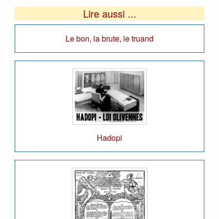
Lire aussi ...
Le bon, la brute, le truand
Hadopi