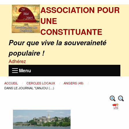
ASSOCIATION POUR
UNE
CONSTITUANTE
Pour que vive la souveraineté
populaire !
Adhérez
Menu
ACCUEIL
CERCLES LOCAUX
ANGERS (49)
DANS LE JOURNAL "L’ANJOU (…)